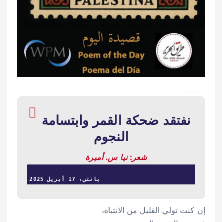
نفتقد ضحكة القمر وابتسامة
النجوم
شعر: نيا س. أميرة
بانتن، 17 أبريل 2025
إن كنت تولي القليل من الانتباه،