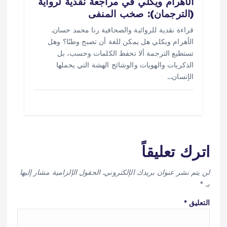
الأهرام ويكلي في مراجعة نقدية لرواية
(الترجمان): صخب المنفى
قراءة نقدية للروائية والصحافية رنا محمد حسان.
الأهرام ويكلي هل يمكن للغة أن تصبح وطنًا؟ وهل
تستطيع الترجمة ألا تحفظ الكلمات وحسب، بل
الذكريات والهويات والوشائج الهشة التي يحملها
الإنسان…
اترك تعليقاً
لن يتم نشر عنوان بريدك الإلكتروني.
الحقول الإلزامية مشار إليها
بـ
*
التعليق
*