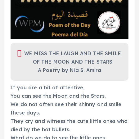
WE MISS THE LAUGH AND THE SMILE
OF THE MOON AND THE STARS
A Poetry by Nia S. Amira
If you are a bit of attentive,
You can see the Moon and the Stars.
We do not often see their shinny and smile
these days.
They cry and witness the cute little ones who
died by the hot bullets.
What do we do to see the little ones