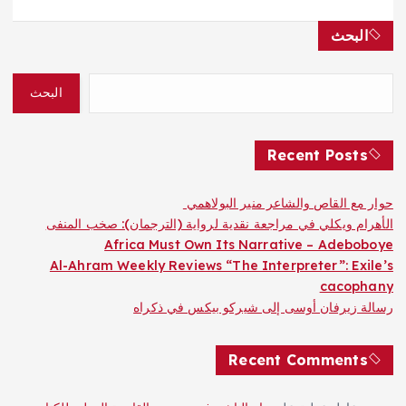
البحث
البحث
Recent Posts
حوار مع القاص والشاعر منير البولاهمي
الأهرام ويكلي في مراجعة نقدية لرواية (الترجمان): صخب المنفى
Africa Must Own Its Narrative – Adeboboye
Al-Ahram Weekly Reviews “The Interpreter”: Exile’s
cacophany
رسالة زيرفان أوسى إلى شيركو بيكس في ذكراه
Recent Comments