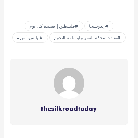
إندونيسيا
فلسطين | قصيدة كل يوم
نفتقد ضحكة القمر وابتسامة النجوم
نيا س. أميرة
thesilkroadtoday