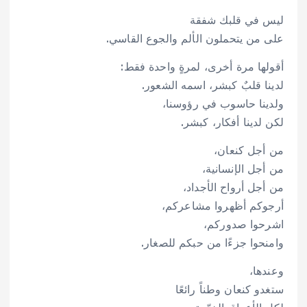
ليس في قلبك شفقة
على من يتحملون الألم والجوع القاسي.
أقولها مرة أخرى، لمرةٍ واحدة فقط:
لدينا قلبٌ كبشر، اسمه الشعور.
ولدينا حاسوب في رؤوسنا،
لكن لدينا أفكار، كبشر.
من أجل كنعان،
من أجل الإنسانية،
من أجل أرواح الأجداد،
أرجوكم أظهروا مشاعركم،
اشرحوا صدوركم،
وامنحوا جزءًا من حبكم للصغار.
وعندها،
ستغدو كنعان وطناً رائعًا