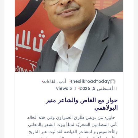
ل
ا
ت
thesilkroadtoday
أدب
,
لقاءات
أغسطس 5, 2026
5 views
حوار مع القاص والشاعر منير
البولاهمي
حاوره من تونس طارق العمراوي وفي هذه الحالة
تأتي المضامين الشعريّة لتملأ بيوت الشعر بالمعاني
والأحاسيس والمشاعر الفياضة لقد ثبت عبر التاريخ