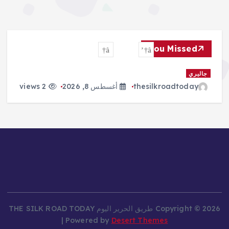
You Missed
جاليري
thesilkroadtoday
أغسطس 8, 2026
2 views
Copyright © 2026 طريق الحرير اليوم THE SILK ROAD TODAY
| Powered by
Desert Themes