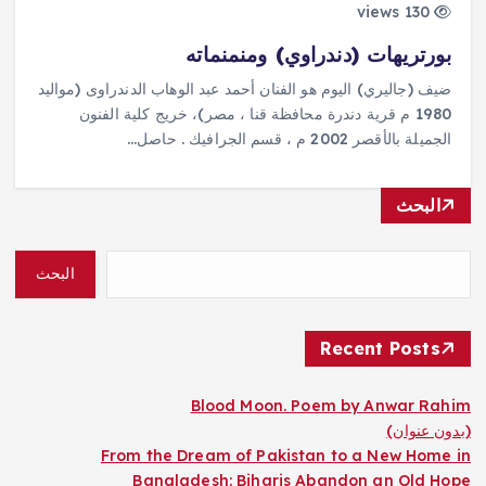
130 views
بورتريهات (دندراوي) ومنمنماته
ضيف (جاليري) اليوم هو الفنان أحمد عبد الوهاب الدندراوى (مواليد
1980 م قرية دندرة محافظة قنا ، مصر)، خريج كلية الفنون
الجميلة بالأقصر 2002 م ، قسم الجرافيك . حاصل…
البحث
البحث
Recent Posts
Blood Moon. Poem by Anwar Rahim
(بدون عنوان)
From the Dream of Pakistan to a New Home in
Bangladesh: Biharis Abandon an Old Hope