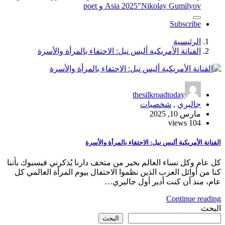
"Nikolay Gumilyov و poet
Asia 2025
Subscribe
الرئيسية
الفنانة الأمريكية أليس نيل: الاحتفاء بالمرأة والأسرة
thesilkroadtoday
جاليري
,
شخصيات
مارس 10, 2025
104 views
الفنانة الأمريكية أليس نيل: الاحتفاء بالمرأة والأسرة
كل عام وكل نساء العالم بخير من متحف دارنا يُذكرني فيسبوك بأننا
كنا من أوائل العرب الذين نظموا الاحتفال بيوم المرأة العالمي كل
عام، منذ أن كنت أدير أول جاليري…
Continue reading
البحث
البحث