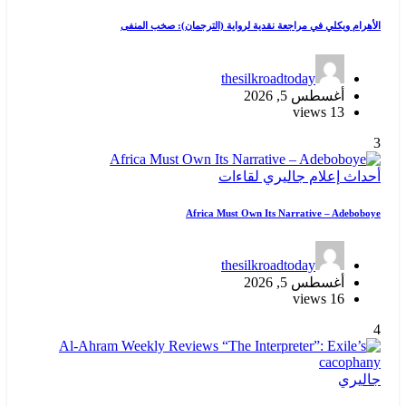
الأهرام ويكلي في مراجعة نقدية لرواية (الترجمان): صخب المنفى
thesilkroadtoday
أغسطس 5, 2026
13 views
3
أحداث
إعلام
جاليري
لقاءات
Africa Must Own Its Narrative – Adeboboye
thesilkroadtoday
أغسطس 5, 2026
16 views
4
جاليري