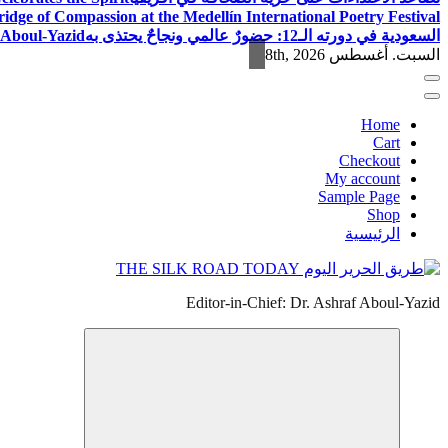
ridge of Compassion at the Medellín International Poetry Festival
السعودية في دورته الـ12: حضورٌ عالمي ونجاحٌ يحتذى به
f Aboul-Yazid
السبت. أغسطس 8th, 2026
Home
Cart
Checkout
My account
Sample Page
Shop
الرئيسية
Editor-in-Chief: Dr. Ashraf Aboul-Yazid