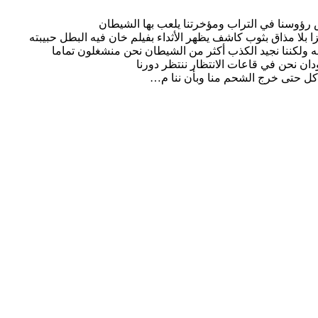
دس رؤوسنا في التراب ومؤخرتنا يلعب بها الشيطان
ا بلا مذاق بثوب كاشف يظهر الأثداء بفيلم خان فيه البطل حبيبته
غه ولكننا نجيد الكذب أكثر من الشيطان نحن منشغلون تماما
ان نحن في قاعات الانتظار ننتظر دورنا
أكل حتى خرج الشحم منا وبأن ننا م…