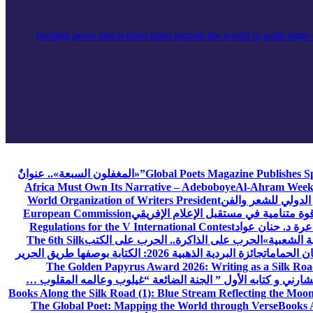
Global Poets Magazine Publishes Sp
«المغفلون السبعة».. عنوانٌ
Africa Must Own Its Narrative – Adeboboye
Al-Ahram Week
الدولي للشعر والفن
World Organization of Writers President
European Commission
رة د. حنان عواد
Regulations for the V International Contest
ة الشعبية»
الحرب على الذاكرة.. الحرب على الكتب
The 6th Silk
ن الحمامات
جائزة البردية الذهبية 2026: الكتابة بوصفها طريق الحرير
The Golden Papyrus Award 2026: Writing as a Silk Road 
رني و كتابه الأول ” الجنة الضائعة “
غيلوب وعالمه المقلوب …
Books Along the Silk Road (1): Blue Stream Reflecting the Moon
The Global Poet: Mapping the World through Verse
Books A