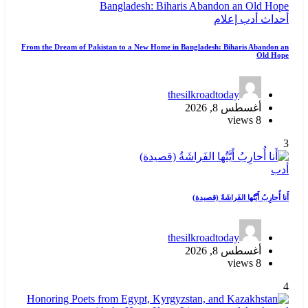
أحداث
أدب
إعلام
From the Dream of Pakistan to a New Home in Bangladesh: Biharis Abandon an
Old Hope
thesilkroadtoday
أغسطس 8, 2026
8 views
3
أدب
أَنا أُحارِبُ أَيَّتُها الفَراشَةُ (قصيدة)
thesilkroadtoday
أغسطس 8, 2026
8 views
4