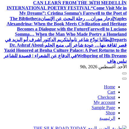
CAN LEARN FROM THE 36TH MEDELLÍN
INTERNATIONAL POETRY FESTIVAL
“Come Visit Me in
My Dreams”: Cristina Somma’s Farewell to the Poet of
Naples
إدجار موران… رحلة البحث عن الإنسان
The Bibliotheca
Alexandrina: When the Book Meets Civilization and Heritage
Becomes a Dialogue with the Future
Farewell to Luciano
Somma… When the Man Who Made Poetry a Homeland
Departs
إيطاليا تودّع شاعر نابولي
تكريم الدكتور أشرف أبو اليزيد في
قصر ثقافة بنها… عودة شاعر إلى منبع الحلم
Dr. Ashraf Aboul-
Yazid Honored at Benha Culture Palace: A Poet Returns to the
Wellspring of His Dreams
في الدفاع عن الشعراء | قصيدة للشاعر
نيلس هاف
الأحد. أغسطس 9th, 2026
Home
Cart
Checkout
My account
Sample Page
Shop
الرئيسية