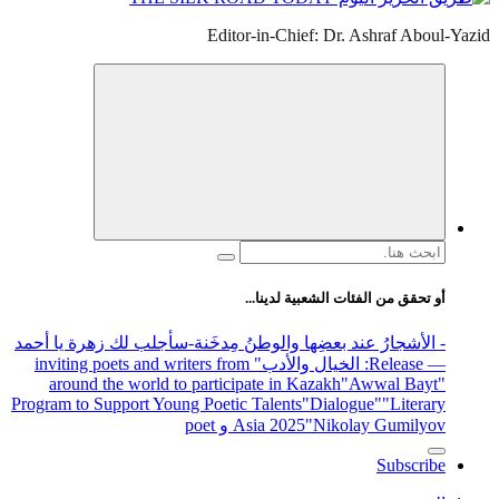
Editor-in-Chief: Dr. Ashraf Aboul-Yazid
البحث
عن:
أو تحقق من الفئات الشعبية لدينا...
- الأشجارُ عند بعضِها والوطنُ مِدخَنة
-سأجلب لك زهرة يا أحمد
— Release
: الخيال والأدب
" inviting poets and writers from
around the world to participate in Kazakh
"Awwal Bayt"
Program to Support Young Poetic Talents
"Dialogue"
"Literary
"Nikolay Gumilyov و poet
Asia 2025
Subscribe