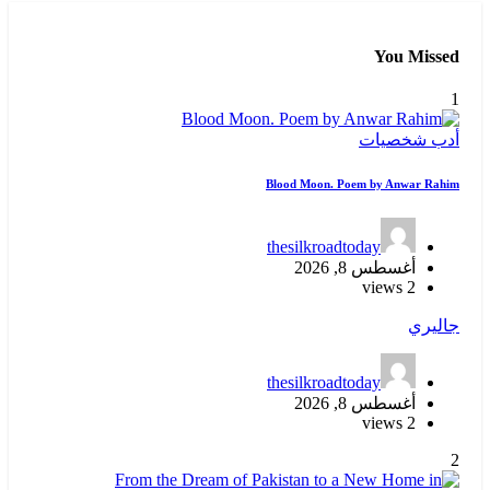
You Missed
1
أدب
شخصيات
Blood Moon. Poem by Anwar Rahim
thesilkroadtoday
أغسطس 8, 2026
2 views
جاليري
thesilkroadtoday
أغسطس 8, 2026
2 views
2