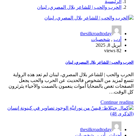
الرئيسية
الحرب والحب | للشاعر بلال المصري، لبنان
thesilkroadtoday
أدب
,
شخصيات
أبريل 8, 2025
82 views
الحرب والحب | للشاعر بلال المصري، لبنان
الحرب والحب | للشاعر بلال المصري، لبنان لم تعد هذه الرواية
تتسع لمزيد من الشخوص فالحديث عن الحرب والحب يجعل
الصفحات تغص بالضحايا أموات ينعمون بالصمت والأحياء يثرثرون
كل الوقت…
Continue reading
thesilkroadtoday
أحداث
,
أدب
,
شخصيات