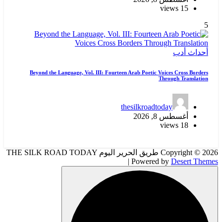
15 views
5
أحداث
أدب
Beyond the Language, Vol. III: Fourteen Arab Poetic Voices Cross Borders
Through Translation
thesilkroadtoday
أغسطس 8, 2026
18 views
Copyright © 2026 طريق الحرير اليوم THE SILK ROAD TODAY
| Powered by
Desert Themes