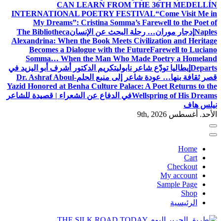
CAN LEARN FROM THE 36TH MEDELLÍN
INTERNATIONAL POETRY FESTIVAL
“Come Visit Me in
My Dreams”: Cristina Somma’s Farewell to the Poet of
Naples
إدجار موران… رحلة البحث عن الإنسان
The Bibliotheca
Alexandrina: When the Book Meets Civilization and Heritage
Becomes a Dialogue with the Future
Farewell to Luciano
Somma… When the Man Who Made Poetry a Homeland
Departs
إيطاليا تودّع شاعر نابولي
تكريم الدكتور أشرف أبو اليزيد في
قصر ثقافة بنها… عودة شاعر إلى منبع الحلم
Dr. Ashraf Aboul-
Yazid Honored at Benha Culture Palace: A Poet Returns to the
Wellspring of His Dreams
في الدفاع عن الشعراء | قصيدة للشاعر
نيلس هاف
الأحد. أغسطس 9th, 2026
Home
Cart
Checkout
My account
Sample Page
Shop
الرئيسية