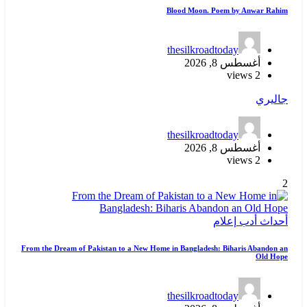
Blood Moon. Poem by Anwar Rahim
thesilkroadtoday
أغسطس 8, 2026
2 views
جاليري
thesilkroadtoday
أغسطس 8, 2026
2 views
2
أحداث
أدب
إعلام
From the Dream of Pakistan to a New Home in Bangladesh: Biharis Abandon an
Old Hope
thesilkroadtoday