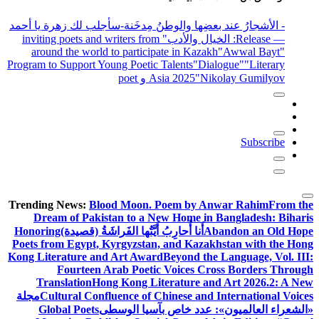
- الأشجارُ عند بعضِها والوطنُ مِدخَنة
-سأجلب لك زهرة يا أحمد
— Release
: الخيال والأدب
" inviting poets and writers from
around the world to participate in Kazakh
"Awwal Bayt"
Program to Support Young Poetic Talents
"Dialogue"
"Literary
"Nikolay Gumilyov و poet
Asia 2025
Subscribe
Trending News:
Blood Moon. Poem by Anwar Rahim
From the
Dream of Pakistan to a New Home in Bangladesh: Biharis
Abandon an Old Hope
أَنا أُحارِبُ أَيَّتُها الفَراشَةُ (قصيدة)
Honoring
Poets from Egypt, Kyrgyzstan, and Kazakhstan with the Hong
Kong Literature and Art Award
Beyond the Language, Vol. III:
Fourteen Arab Poetic Voices Cross Borders Through
Translation
Hong Kong Literature and Art 2026.2: A New
Cultural Confluence of Chinese and International Voices
مجلة
«الشعراء العالميون»: عدد خاص بآسيا الوسطى
Global Poets