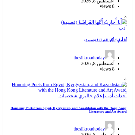
أغسطس 8, 2026
8 views
3
أدب
أَنا أُحارِبُ أَيَّتُها الفَراشَةُ (قصيدة)
thesilkroadtoday
أغسطس 8, 2026
8 views
4
أحداث
أدب
إعلام
جاليري
شخصيات
Honoring Poets from Egypt, Kyrgyzstan, and Kazakhstan with the Hong Kong
Literature and Art Award
thesilkroadtoday
أغسطس 8, 2026