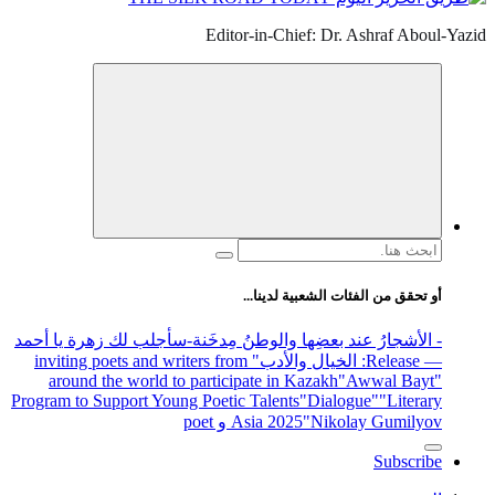
Editor-in-Chief: Dr. Ashraf Aboul-Yazid
البحث
عن:
أو تحقق من الفئات الشعبية لدينا...
- الأشجارُ عند بعضِها والوطنُ مِدخَنة
-سأجلب لك زهرة يا أحمد
— Release
: الخيال والأدب
" inviting poets and writers from
around the world to participate in Kazakh
"Awwal Bayt"
Program to Support Young Poetic Talents
"Dialogue"
"Literary
"Nikolay Gumilyov و poet
Asia 2025
Subscribe