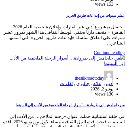
153 views
عشر سنوات من إبداعات طريق الحرير
احتفال بمشروع أدبي عبر القارات وإعلان شخصية العام 2026
القاهرة – متحف دارنا يحتفي الوسط الثقافي هذا الشهر بمرور عشر
سنوات على انطلاق سلسلة «إبداعات طريق الحرير» التي أسسها
الشاعر…
Continue reading
thesilkroadtoday
أدب
,
إعلام
,
جاليري
,
لقاءات
يونيو 2, 2026
130 views
من جلجامش إلى طروادة… أسرار الرحلة الملحمية من الأدب إلى السينما
في حلقة استثنائية حملت عنوان «رحلة الملاحم… من الأدب إلى
السينما»، فتحت قناة النيل الثقافية مساء الأول من يونيو 2026 نافذة