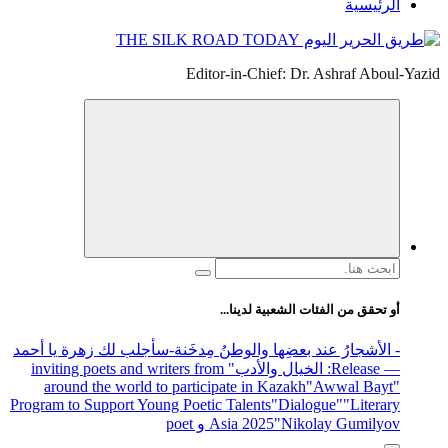
الرئيسية
Editor-in-Chief: Dr. Ashraf Aboul-Yazid
البحث
عن:
أو تحقق من الفئات الشعبية لدينا...
- الأشجارُ عند بعضِها والوطنُ مِدخَنة
-سأجلب لك زهرة يا أحمد
— Release
: الخيال والأدب
" inviting poets and writers from
around the world to participate in Kazakh
"Awwal Bayt"
Program to Support Young Poetic Talents
"Dialogue"
"Literary
"Nikolay Gumilyov و poet
Asia 2025