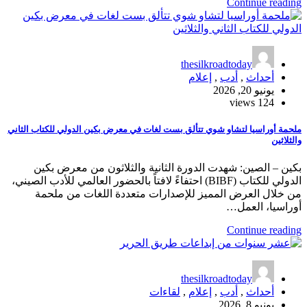
Continue reading
thesilkroadtoday
أحداث
,
أدب
,
إعلام
يونيو 20, 2026
124 views
ملحمة أوراسيا لتشاو شوي تتألق بست لغات في معرض بكين الدولي للكتاب الثاني
والثلاثين
بكين – الصين: شهدت الدورة الثانية والثلاثون من معرض بكين
الدولي للكتاب (BIBF) احتفاءً لافتاً بالحضور العالمي للأدب الصيني،
من خلال العرض المميز للإصدارات متعددة اللغات من ملحمة
أوراسيا، العمل…
Continue reading
thesilkroadtoday
أحداث
,
أدب
,
إعلام
,
لقاءات
يونيو 8, 2026