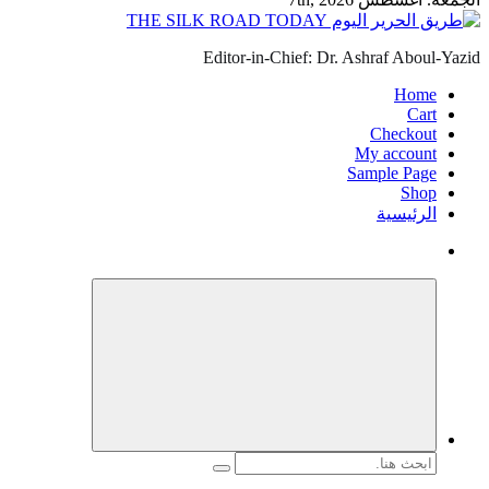
Editor-in-Chief: Dr. Ashraf Aboul-Yazid
Home
Cart
Checkout
My account
Sample Page
Shop
الرئيسية
البحث
عن: