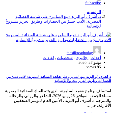
Subscribe
الرئيسية
د. أشرف أبو اليزيد «مع السامر» على شاشة الفضائية
المصرية: الأدب جسرٌ بين الحضارات وطريق الحرير مشروعٌ
للإنسانية
thesilkroadtoday
أحداث
,
جاليري
,
شخصيات
,
لقاءات
يونيو 27, 2026
85 views
د. أشرف أبو اليزيد «مع السامر» على شاشة الفضائية المصرية: الأدب جسرٌ بين
الحضارات وطريق الحرير مشروعٌ للإنسانية
استضاف برنامج ««مع السامر»، الذي بثته القناة الفضائية المصرية
مساء الجمعة الموافق 26 يونيو 2026، الشاعر والروائي والرحالة
والمترجم د. أشرف أبو اليزيد ، الأمين العام لمؤتمر الصحفيين
الأفارقة، في…