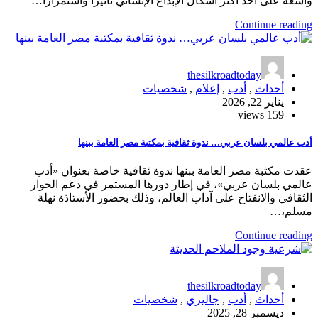
واسعة على أحد أكثر أشكال الإبداع الإنساني تأثيراً واستمراراً…
Continue reading
thesilkroadtoday
أحداث
,
أدب
,
إعلام
,
شخصيات
يناير 22, 2026
159 views
أدب عالمي بلسان عربي… ندوة ثقافية بمكتبة مصر العامة ببنها
عقدت مكتبة مصر العامة ببنها ندوة ثقافية خاصة بعنوان «أدب
عالمي بلسان عربي»، في إطار دورها المستمر في دعم الحوار
الثقافي والانفتاح على آداب العالم، وذلك بحضور الأستاذة نهلة
مسلم،…
Continue reading
thesilkroadtoday
أحداث
,
أدب
,
جاليري
,
شخصيات
ديسمبر 28, 2025