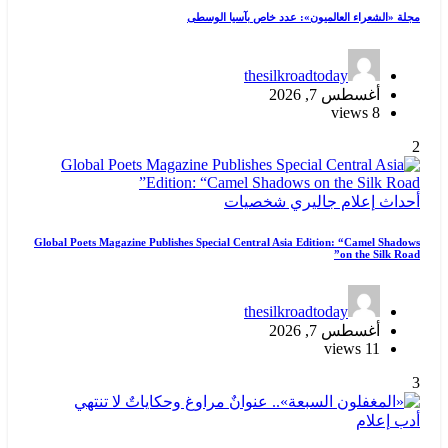
مجلة «الشعراء العالميون»: عدد خاص بآسيا الوسطى
thesilkroadtoday
أغسطس 7, 2026
8 views
2
أحداث
إعلام
جاليري
شخصيات
Global Poets Magazine Publishes Special Central Asia Edition: “Camel Shadows
on the Silk Road”
thesilkroadtoday
أغسطس 7, 2026
11 views
3
أدب
إعلام