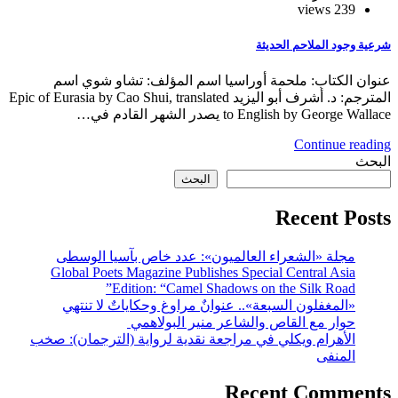
239 views
شرعية وجود الملاحم الحديثة
عنوان الكتاب: ملحمة أوراسيا اسم المؤلف: تشاو شوي اسم
المترجم: د. أشرف أبو اليزيد Epic of Eurasia by Cao Shui, translated
to English by George Wallace يصدر الشهر القادم في…
Continue reading
البحث
البحث
Recent Posts
مجلة «الشعراء العالميون»: عدد خاص بآسيا الوسطى
Global Poets Magazine Publishes Special Central Asia
Edition: “Camel Shadows on the Silk Road”
«المغفلون السبعة».. عنوانٌ مراوغ وحكاياتٌ لا تنتهي
حوار مع القاص والشاعر منير البولاهمي
الأهرام ويكلي في مراجعة نقدية لرواية (الترجمان): صخب
المنفى
Recent Comments