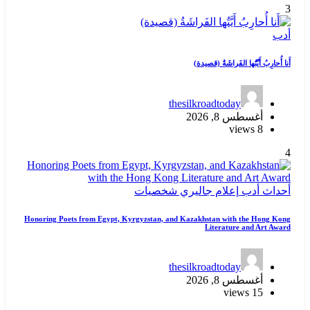
3
أدب
أَنا أُحارِبُ أَيَّتُها الفَراشَةُ (قصيدة)
thesilkroadtoday
أغسطس 8, 2026
8 views
4
أحداث
أدب
إعلام
جاليري
شخصيات
Honoring Poets from Egypt, Kyrgyzstan, and Kazakhstan with the Hong Kong
Literature and Art Award
thesilkroadtoday
أغسطس 8, 2026
15 views