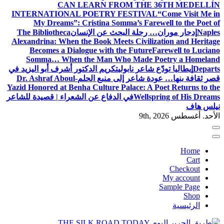
CAN LEARN FROM THE 36TH MEDELLÍN
INTERNATIONAL POETRY FESTIVAL
“Come Visit Me in
My Dreams”: Cristina Somma’s Farewell to the Poet of
Naples
إدجار موران… رحلة البحث عن الإنسان
The Bibliotheca
Alexandrina: When the Book Meets Civilization and Heritage
Becomes a Dialogue with the Future
Farewell to Luciano
Somma… When the Man Who Made Poetry a Homeland
Departs
إيطاليا تودّع شاعر نابولي
تكريم الدكتور أشرف أبو اليزيد في
قصر ثقافة بنها… عودة شاعر إلى منبع الحلم
Dr. Ashraf Aboul-
Yazid Honored at Benha Culture Palace: A Poet Returns to the
Wellspring of His Dreams
في الدفاع عن الشعراء | قصيدة للشاعر
نيلس هاف
الأحد. أغسطس 9th, 2026
Home
Cart
Checkout
My account
Sample Page
Shop
الرئيسية