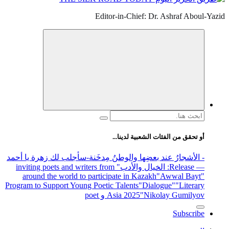
Editor-in-Chief: Dr. Ashraf Aboul-Yazid
البحث
عن:
أو تحقق من الفئات الشعبية لدينا...
- الأشجارُ عند بعضِها والوطنُ مِدخَنة
-سأجلب لك زهرة يا أحمد
— Release
: الخيال والأدب
" inviting poets and writers from
around the world to participate in Kazakh
"Awwal Bayt"
Program to Support Young Poetic Talents
"Dialogue"
"Literary
"Nikolay Gumilyov و poet
Asia 2025
Subscribe