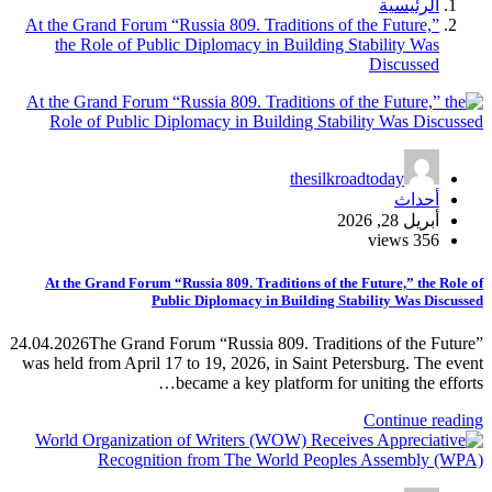
الرئيسية
At the Grand Forum “Russia 809. Traditions of the Future,”
the Role of Public Diplomacy in Building Stability Was
Discussed
thesilkroadtoday
أحداث
أبريل 28, 2026
356 views
At the Grand Forum “Russia 809. Traditions of the Future,” the Role of
Public Diplomacy in Building Stability Was Discussed
24.04.2026The Grand Forum “Russia 809. Traditions of the Future”
was held from April 17 to 19, 2026, in Saint Petersburg. The event
became a key platform for uniting the efforts…
Continue reading