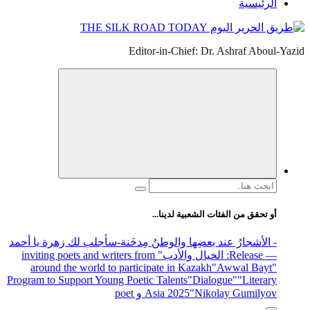
الرئيسية
Editor-in-Chief: Dr. Ashraf Aboul-Yazid
البحث
عن:
أو تحقق من الفئات الشعبية لدينا...
- الأشجارُ عند بعضِها والوطنُ مِدخَنة
-سأجلب لك زهرة يا أحمد
— Release
: الخيال والأدب
" inviting poets and writers from
around the world to participate in Kazakh
"Awwal Bayt"
Program to Support Young Poetic Talents
"Dialogue"
"Literary
"Nikolay Gumilyov و poet
Asia 2025