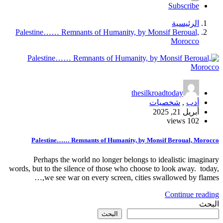
Subscribe
الرئيسية
Palestine…… Remnants of Humanity, by Monsif Beroual,
Morocco
thesilkroadtoday
أدب
,
شخصيات
أبريل 21, 2025
102 views
Palestine…… Remnants of Humanity, by Monsif Beroual, Morocco
Perhaps the world no longer belongs to idealistic imaginary
words, but to the silence of those who choose to look away. today,
we see war on every screen, cities swallowed by flames,…
Continue reading
البحث
البحث