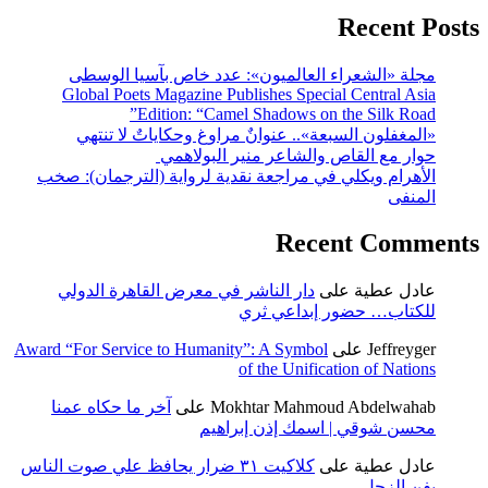
Recent Posts
مجلة «الشعراء العالميون»: عدد خاص بآسيا الوسطى
Global Poets Magazine Publishes Special Central Asia
Edition: “Camel Shadows on the Silk Road”
«المغفلون السبعة».. عنوانٌ مراوغ وحكاياتٌ لا تنتهي
حوار مع القاص والشاعر منير البولاهمي
الأهرام ويكلي في مراجعة نقدية لرواية (الترجمان): صخب
المنفى
Recent Comments
عادل عطية
على
دار الناشر في معرض القاهرة الدولي
للكتاب… حضور إبداعي ثري
Jeffreyger
على
Award “For Service to Humanity”: A Symbol
of the Unification of Nations
Mokhtar Mahmoud Abdelwahab
على
آخر ما حكاه عمنا
محسن شوقي | اسمك إذن إبراهيم
عادل عطية
على
كلاكيت ٣١ ضرار يحافظ علي صوت الناس
بفن الزجل