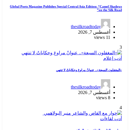
Global Poets Magazine Publishes Special Central Asia Edition: “Camel Shadows
on the Silk Road”
thesilkroadtoday
أغسطس 7, 2026
11 views
3
أدب
إعلام
«المغفلون السبعة».. عنوانٌ مراوغ وحكاياتٌ لا تنتهي
thesilkroadtoday
أغسطس 7, 2026
8 views
4
أدب
لقاءات