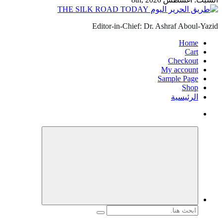
Editor-in-Chief: Dr. Ashraf Aboul-Yazid
Home
Cart
Checkout
My account
Sample Page
Shop
الرئيسية
البحث
عن: