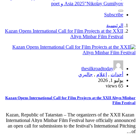
"Nikolay Gumilyov و poet
Asia 2025
Subscribe
الرئيسية
Kazan Opens International Call for Film Projects at the XXII
Altyn Minbar Film Festival
thesilkroadtoday
أحداث
,
إعلام
,
جاليري
يوليو 1, 2026
65 views
Kazan Opens International Call for Film Projects at the XXII Altyn Minbar
Film Festival
Kazan, Republic of Tatarstan – The organizers of the XXII Kazan
International Altyn Minbar Film Festival have officially announced
an open call for submissions to the festival’s International Pitching
of…