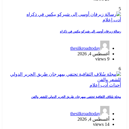
5
أدب
إعلام
رسالة زيرفان أوسى إلى شيركو بيكس في ذكراه
thesilkroadtoday
أغسطس 4, 2026
9 views
6
أحداث
أدب
إعلام
مجلة سُلاف الثقافية تحتفي بمهرجان طريق الحرير الدولي للشعر والفن
thesilkroadtoday
أغسطس 4, 2026
14 views