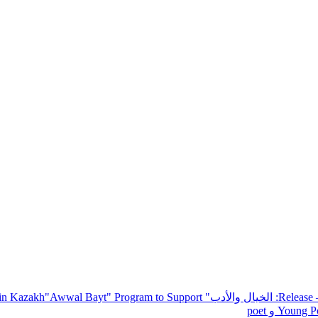
— R
: الخيال والأدب
" inviting poets and writers from around the world to participate in Kazakh
"Awwal Bayt" Program to Support
Young Po