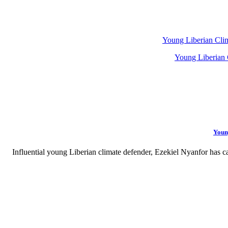
Young Liberian Cli
Youn
Influential young Liberian climate defender, Ezekiel Nyanfor has c