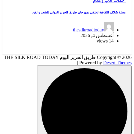
أحداث
أدب
إعلام
مجلة سُلاف الثقافية تحتفي بمهرجان طريق الحرير الدولي للشعر والفن
thesilkroadtoday
أغسطس 4, 2026
14 views
Copyright © 2026 طريق الحرير اليوم THE SILK ROAD TODAY
| Powered by
Desert Themes