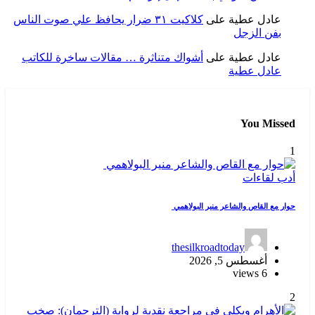
عادل عطية
على
كلاكيت ٣١ ضرار يحافظ علي صوت الناس
بفن الزجل
عادل عطية
على
أشواك متناثرة … مقالات ساخرة للكاتب
عادل عطية
You Missed
1
أدب
لقاءات
حوار مع القاص والشاعر منير البولاهمي
thesilkroadtoday
أغسطس 5, 2026
6 views
2