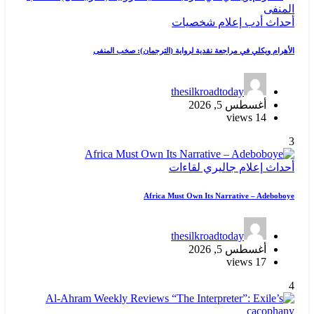
أحداث
أدب
إعلام
شخصيات
الأهرام ويكلي في مراجعة نقدية لرواية (الترجمان): صخب المنفى
thesilkroadtoday
أغسطس 5, 2026
14 views
3
أحداث
إعلام
جاليري
لقاءات
Africa Must Own Its Narrative – Adeboboye
thesilkroadtoday
أغسطس 5, 2026
17 views
4