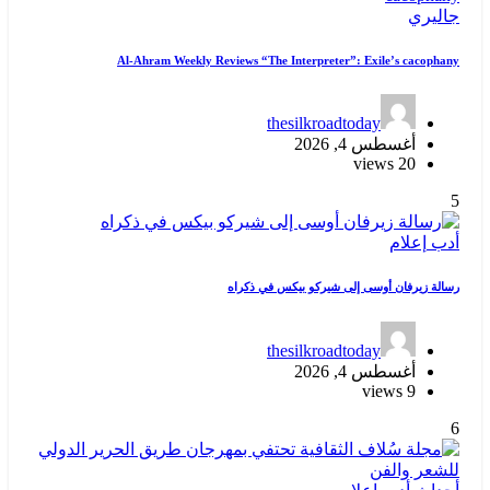
جاليري
Al-Ahram Weekly Reviews “The Interpreter”: Exile’s cacophany
thesilkroadtoday
أغسطس 4, 2026
20 views
5
أدب
إعلام
رسالة زيرفان أوسى إلى شيركو بيكس في ذكراه
thesilkroadtoday
أغسطس 4, 2026
9 views
6