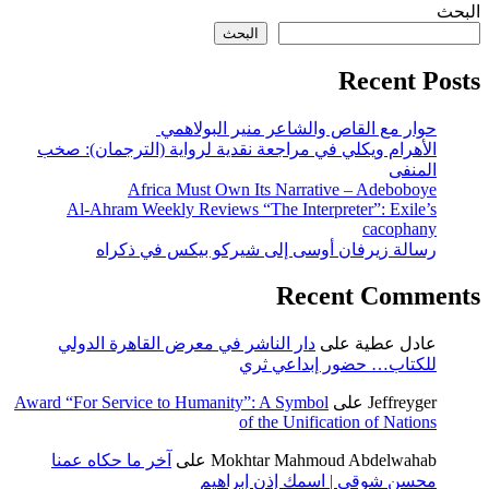
البحث
البحث
Recent Posts
حوار مع القاص والشاعر منير البولاهمي
الأهرام ويكلي في مراجعة نقدية لرواية (الترجمان): صخب
المنفى
Africa Must Own Its Narrative – Adeboboye
Al-Ahram Weekly Reviews “The Interpreter”: Exile’s
cacophany
رسالة زيرفان أوسى إلى شيركو بيكس في ذكراه
Recent Comments
عادل عطية
على
دار الناشر في معرض القاهرة الدولي
للكتاب… حضور إبداعي ثري
Jeffreyger
على
Award “For Service to Humanity”: A Symbol
of the Unification of Nations
Mokhtar Mahmoud Abdelwahab
على
آخر ما حكاه عمنا
محسن شوقي | اسمك إذن إبراهيم