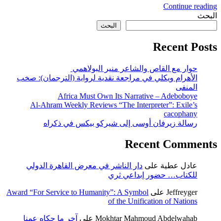
Continue reading
البحث
البحث
Recent Posts
حوار مع القاص والشاعر منير البولاهمي
الأهرام ويكلي في مراجعة نقدية لرواية (الترجمان): صخب
المنفى
Africa Must Own Its Narrative – Adeboboye
Al-Ahram Weekly Reviews “The Interpreter”: Exile’s
cacophany
رسالة زيرفان أوسى إلى شيركو بيكس في ذكراه
Recent Comments
عادل عطية
على
دار الناشر في معرض القاهرة الدولي
للكتاب… حضور إبداعي ثري
Jeffreyger
على
Award “For Service to Humanity”: A Symbol
of the Unification of Nations
Mokhtar Mahmoud Abdelwahab
على
آخر ما حكاه عمنا