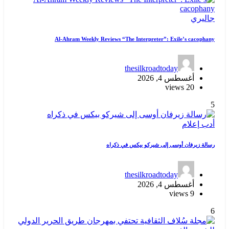
جاليري
Al-Ahram Weekly Reviews “The Interpreter”: Exile’s cacophany
thesilkroadtoday
أغسطس 4, 2026
20 views
5
أدب
إعلام
رسالة زيرفان أوسى إلى شيركو بيكس في ذكراه
thesilkroadtoday
أغسطس 4, 2026
9 views
6