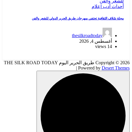
أحداث
أدب
إعلام
مجلة سُلاف الثقافية تحتفي بمهرجان طريق الحرير الدولي للشعر والفن
thesilkroadtoday
أغسطس 4, 2026
14 views
Copyright © 2026 طريق الحرير اليوم THE SILK ROAD TODAY
| Powered by
Desert Themes