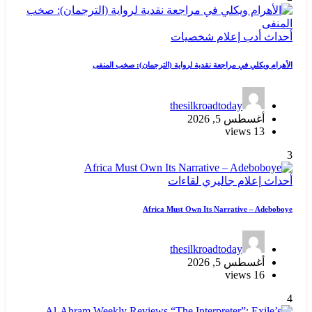
أحداث
أدب
إعلام
شخصيات
الأهرام ويكلي في مراجعة نقدية لرواية (الترجمان): صخب المنفى
thesilkroadtoday
أغسطس 5, 2026
13 views
3
أحداث
إعلام
جاليري
لقاءات
Africa Must Own Its Narrative – Adeboboye
thesilkroadtoday
أغسطس 5, 2026
16 views
4