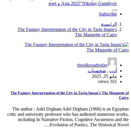
"Nikolay Gumilyov و poet
Asia 2025
Subscribe
الرئيسية
The Fantasy Interpretation of the City in Tariq Imam’s
The Maquette of Cairo
thesilkroadtoday
أدب
,
شخصيات
مايو 25, 2025
161 views
The Fantasy Interpretation of the City in Tariq Imam’s The Maquette of
Cairo
The author : Adel Drgham Adel Drgham (1968) is an Egyptian
critic and university professor who has authored numerous works,
including In Narrative Fiction, Cognitive Awareness and the
Evolution of Poetics, The Historical Novel:…