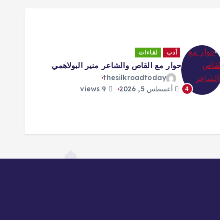
أدب
لقاءات
حوار مع القاص والشاعر منير البولاهمي
thesilkroadtoday
أغسطس 5, 2026
9 views
4