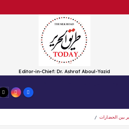
Editor-in-Chief: Dr. Ashraf Aboul-Yazid
Shop
Sample Page
My acc