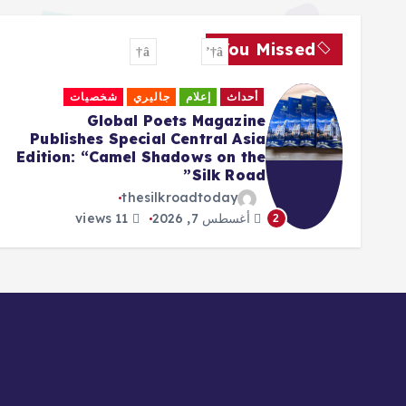
You Missed
أحداث
إعلام
جاليري
شخصيات
Global Poets Magazine
Publishes Special Central Asia
Edition: “Camel Shadows on the
Silk Road”
thesilkroadtoday
أغسطس 7, 2026
11 views
2