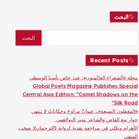
البحث
البحث
Recent Posts
مجلة «الشعراء العالميون»: عدد خاص بآسيا الوسطى
Global Poets Magazine Publishes Special
Central Asia Edition: “Camel Shadows on the
Silk Road”
«المغفلون السبعة».. عنوانٌ مراوغ وحكاياتٌ لا تنتهي
حوار مع القاص والشاعر منير البولاهمي
الأهرام ويكلي في مراجعة نقدية لرواية (الترجمان): صخب
المنفى