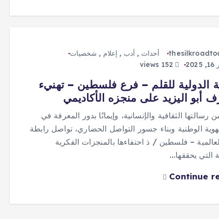
thesilkroadt
أحداث
,
أدب
,
إعلام
,
شخصيات
20
152 views
ة الدولية للقلم – فرع فلسطين – تهنيء
ف أبو اليزيد على منجزه الأكاديمي
من رسالتها الثقافية والإنسانية، وإيمانًا بدور المعرفة في
هوية الوطنية وبناء جسور التواصل الحضاري، تواصل رابطة
العالمية – فلسطين / ذ احتفاءها بالمنجزات الفكرية
ة التي يحققها…
Continue r