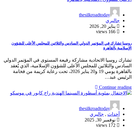
thesilkroadtoday
جاليري
يناير 20, 2026
166 views
روسيا تشارك في المؤتمر الدولي السادس والثلاثين للمجلس الأعلى للشؤون
الإسلامية بالقاهرة
تشارك روسيا الاتحادية مشاركة رفيعة المستوى في المؤتمر الدولي
السادس والثلاثين للمجلس الأعلى للشؤون الإسلامية، الذي يُعقد
بالقاهرة يومي 19 و20 يناير 2026، تحت رعاية كريمة من فخامة
الرئيس عبد…
Continue reading
thesilkroadtoday
أحداث
,
جاليري
نوفمبر 30, 2025
172 views