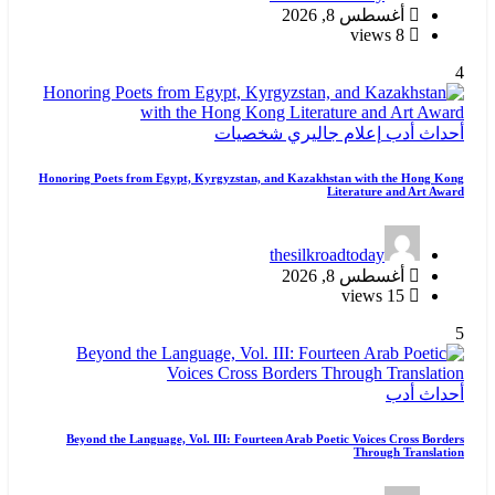
أغسطس 8, 2026
8 views
4
أحداث
أدب
إعلام
جاليري
شخصيات
Honoring Poets from Egypt, Kyrgyzstan, and Kazakhstan with the Hong Kong
Literature and Art Award
thesilkroadtoday
أغسطس 8, 2026
15 views
5
أحداث
أدب
Beyond the Language, Vol. III: Fourteen Arab Poetic Voices Cross Borders
Through Translation