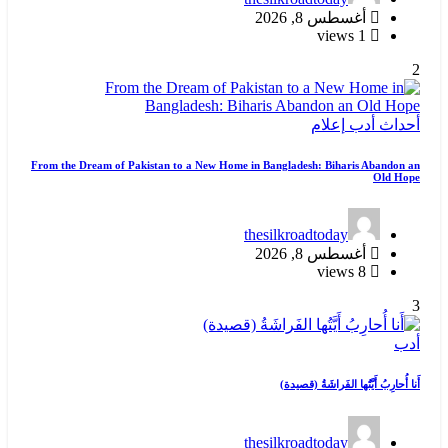
أغسطس 8, 2026
1 views
2
أحداث
أدب
إعلام
From the Dream of Pakistan to a New Home in Bangladesh: Biharis Abandon an
Old Hope
thesilkroadtoday
أغسطس 8, 2026
8 views
3
أدب
أَنا أُحارِبُ أَيَّتُها الفَراشَةُ (قصيدة)
thesilkroadtoday