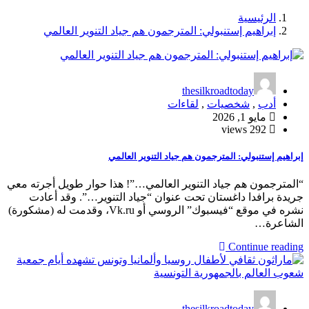
الرئيسية
إبراهيم إستنبولي: المترجمون هم جياد التنوير العالمي
thesilkroadtoday
أدب
,
شخصيات
,
لقاءات
مايو 1, 2026
292 views
إبراهيم إستنبولي: المترجمون هم جياد التنوير العالمي
“المترجمون هم جياد التنوير العالمي…”! هذا حوار طويل أجرته معي
جريدة برافدا داغستان تحت عنوان “جياد التنوير…”. وقد أعادت
نشره في موقع “فيسبوك” الروسي أو Vk.ru، وقدمت له (مشكورة)
الشاعرة…
Continue reading
thesilkroadtoday