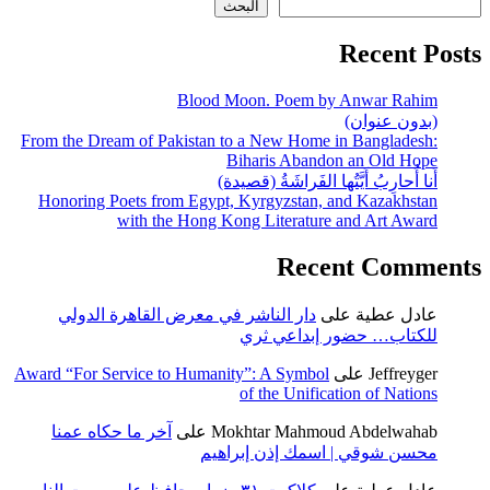
البحث
المقالات
Recent Posts
Blood Moon. Poem by Anwar Rahim
(بدون عنوان)
From the Dream of Pakistan to a New Home in Bangladesh:
Biharis Abandon an Old Hope
أَنا أُحارِبُ أَيَّتُها الفَراشَةُ (قصيدة)
Honoring Poets from Egypt, Kyrgyzstan, and Kazakhstan
with the Hong Kong Literature and Art Award
Recent Comments
عادل عطية
على
دار الناشر في معرض القاهرة الدولي
للكتاب… حضور إبداعي ثري
Jeffreyger
على
Award “For Service to Humanity”: A Symbol
of the Unification of Nations
Mokhtar Mahmoud Abdelwahab
على
آخر ما حكاه عمنا
محسن شوقي | اسمك إذن إبراهيم