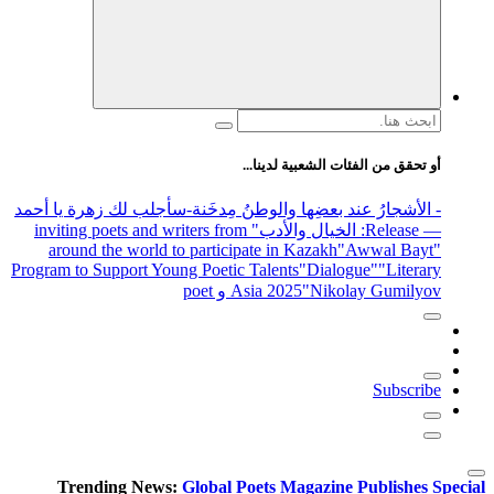
 لدينا...
والوطنُ مِدخَنة
-سأجلب لك زهرة يا أحمد
الأدب
" inviting poets and writers from
around the world to participate in 
Program to Support Young Poetic Talents
Asia 202
Trending News:
Global Poets Ma