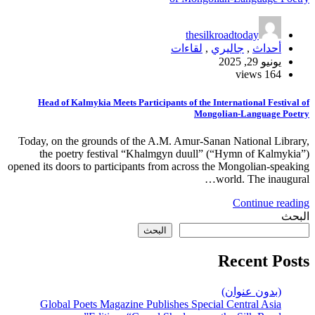
t
ءات
Head of Kalmykia Meets Participants of
Today, on the grounds of the A.M. Am
the poetry festival “Khalmgyn d
opened its doors to participants from ac
البحث
Global Poets Magazine Publishes 