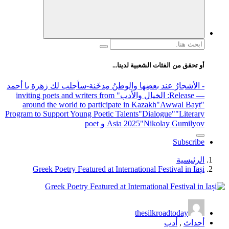
 لدينا...
والوطنُ مِدخَنة
-سأجلب لك زهرة يا أحمد
الأدب
" inviting poets and writers from
around the world to participate in 
Program to Support Young Poetic Talents
Asia 202
Greek Poetry Featured at Internat
t