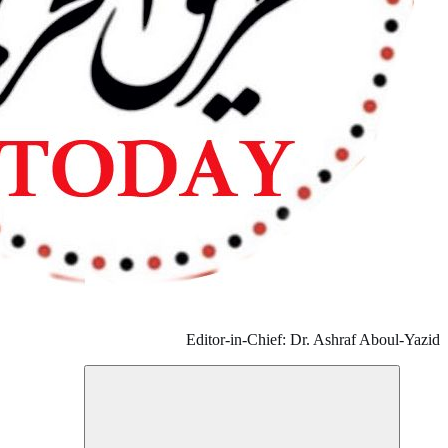
Editor-in-Chi