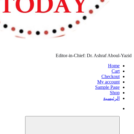
Editor-in-Chi