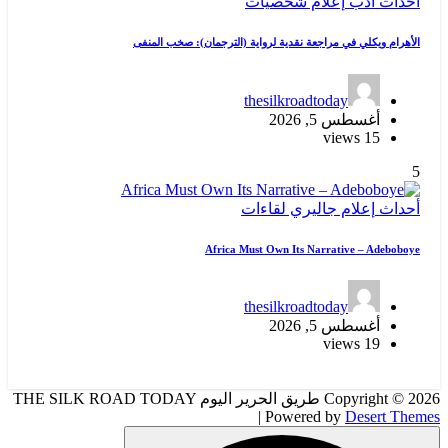
ات
رواية (الترجمان): صخب المنفى
thes
اءات
Africa Must 
thes
Copyright © 2026 طريق الحرير اليوم THE SILK ROAD TODAY
|