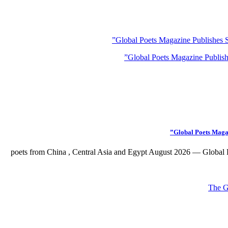
Global Poets Magazine Publishes S
Global Poets Magaz
100 poets from China , Central Asia and Egypt August 2026 — Global 