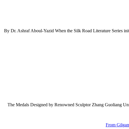
By Dr. Ashraf Aboul-Yazid When the Silk Road Literature Series init
The Medals Designed by Renowned Sculptor Zhang Guoliang Unveil