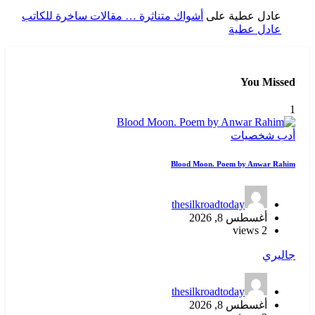
عادل عطية
على
أشواك متناثرة … مقالات ساخرة للكاتب
عادل عطية
You Missed
1
أدب
شخصيات
Blood Moon. Poem by Anwar Rahim
thesilkroadtoday
أغسطس 8, 2026
2 views
جاليري
thesilkroadtoday
أغسطس 8, 2026