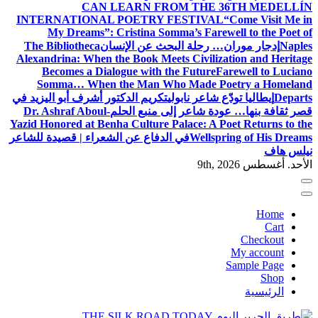
CAN LEARN FROM THE 36TH MEDELLÍN
INTERNATIONAL POETRY FESTIVAL
“Come Visit Me in
My Dreams”: Cristina Somma’s Farewell to the Poet of
Naples
إدجار موران… رحلة البحث عن الإنسان
The Bibliotheca
Alexandrina: When the Book Meets Civilization and Heritage
Becomes a Dialogue with the Future
Farewell to Luciano
Somma… When the Man Who Made Poetry a Homeland
Departs
إيطاليا تودّع شاعر نابولي
تكريم الدكتور أشرف أبو اليزيد في
قصر ثقافة بنها… عودة شاعر إلى منبع الحلم
Dr. Ashraf Aboul-
Yazid Honored at Benha Culture Palace: A Poet Returns to the
Wellspring of His Dreams
في الدفاع عن الشعراء | قصيدة للشاعر
نيلس هاف
الأحد. أغسطس 9th, 2026
Home
Cart
Checkout
My account
Sample Page
Shop
الرئيسية