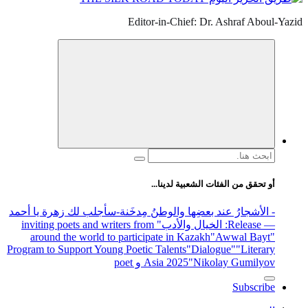
Editor-in-Chief: Dr. Ashraf Aboul-Yazid
البحث
عن:
أو تحقق من الفئات الشعبية لدينا...
- الأشجارُ عند بعضِها والوطنُ مِدخَنة
-سأجلب لك زهرة يا أحمد
— Release
: الخيال والأدب
" inviting poets and writers from
around the world to participate in Kazakh
"Awwal Bayt"
Program to Support Young Poetic Talents
"Dialogue"
"Literary
"Nikolay Gumilyov و poet
Asia 2025
Subscribe