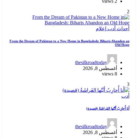
2 views
2
أحداث
أدب
إعلام
From the Dream of Pakistan to a New Home in Bangladesh: Biharis Abandon an
Old Hope
thesilkroadtoday
أغسطس 8, 2026
8 views
3
أدب
أَنا أُحارِبُ أَيَّتُها الفَراشَةُ (قصيدة)
thesilkroadtoday
أغسطس 8, 2026
8 views