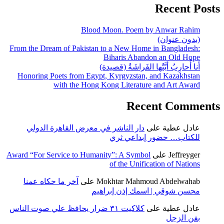
Recent Posts
Blood Moon. Poem by Anwar Rahim
(بدون عنوان)
From the Dream of Pakistan to a New Home in Bangladesh:
Biharis Abandon an Old Hope
أَنا أُحارِبُ أَيَّتُها الفَراشَةُ (قصيدة)
Honoring Poets from Egypt, Kyrgyzstan, and Kazakhstan
with the Hong Kong Literature and Art Award
Recent Comments
عادل عطية
على
دار الناشر في معرض القاهرة الدولي
للكتاب… حضور إبداعي ثري
Jeffreyger
على
Award “For Service to Humanity”: A Symbol
of the Unification of Nations
Mokhtar Mahmoud Abdelwahab
على
آخر ما حكاه عمنا
محسن شوقي | اسمك إذن إبراهيم
عادل عطية
على
كلاكيت ٣١ ضرار يحافظ علي صوت الناس
بفن الزجل