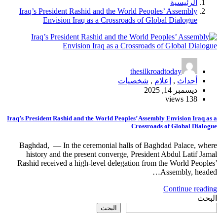
الرئيسية
Iraq’s President Rashid and the World Peoples’ Assembly
Envision Iraq as a Crossroads of Global Dialogue
thesilkroadtoday
أحداث
,
إعلام
,
شخصيات
ديسمبر 14, 2025
138 views
Iraq’s President Rashid and the World Peoples’ Assembly Envision Iraq as a
Crossroads of Global Dialogue
Baghdad, — In the ceremonial halls of Baghdad Palace, where
history and the present converge, President Abdul Latif Jamal
Rashid received a high-level delegation from the World Peoples’
Assembly, headed…
Continue reading
البحث
البحث