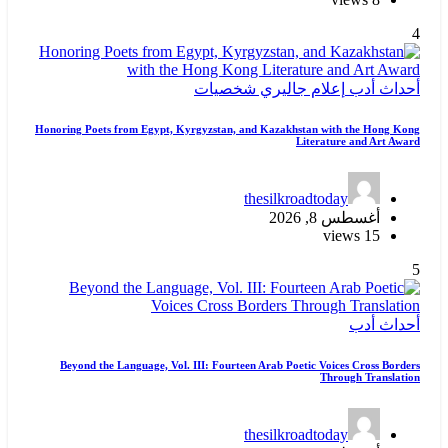
4
أحداث
أدب
إعلام
جاليري
شخصيات
Honoring Poets from Egypt, Kyrgyzstan, and Kazakhstan with the Hong Kong
Literature and Art Award
thesilkroadtoday
أغسطس 8, 2026
15 views
5
أحداث
أدب
Beyond the Language, Vol. III: Fourteen Arab Poetic Voices Cross Borders
Through Translation
thesilkroadtoday