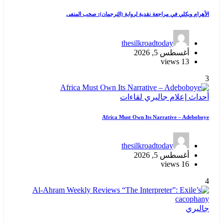
الأهرام ويكلي في مراجعة نقدية لرواية (الترجمان): صخب المنفى
thesilkroadtoday
أغسطس 5, 2026
13 views
3
أحداث
إعلام
جاليري
لقاءات
Africa Must Own Its Narrative – Adeboboye
thesilkroadtoday
أغسطس 5, 2026
16 views
4
جاليري