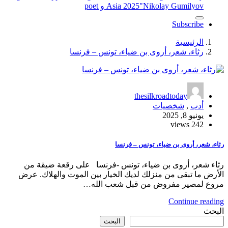
"Nikolay Gumilyov و poet
Asia 2025
Subscribe
الرئيسية
رثاء، شعر، أروى بن ضياء، تونس – فرنسا
thesilkroadtoday
أدب
,
شخصيات
يونيو 8, 2025
242 views
رثاء، شعر، أروى بن ضياء، تونس – فرنسا
رثاء شعر، أروى بن ضياء، تونس -فرنسا على رقعة ضيقة من
الأرض ما تبقى من منزلك لديك الخيار بين الموت والهلاك. عرض
مروع لمصير مفروض من قبل شعب الله…
Continue reading
البحث
البحث