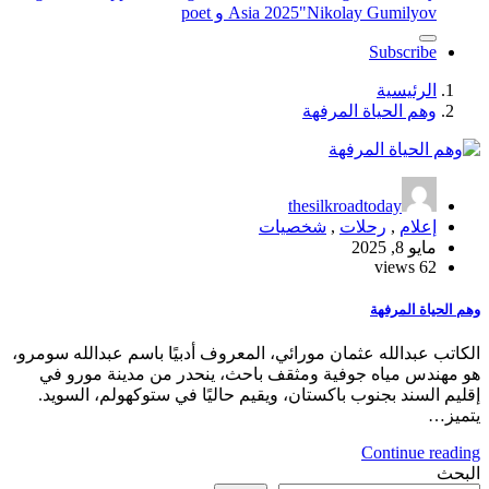
"Nikolay Gumilyov و poet
Asia 2025
Subscribe
الرئيسية
وهم الحياة المرفهة
thesilkroadtoday
إعلام
,
رحلات
,
شخصيات
مايو 8, 2025
62 views
وهم الحياة المرفهة
الكاتب عبدالله عثمان مورائي، المعروف أدبيًا باسم عبدالله سومرو،
هو مهندس مياه جوفية ومثقف باحث، ينحدر من مدينة مورو في
إقليم السند بجنوب باكستان، ويقيم حاليًا في ستوكهولم، السويد.
يتميز…
Continue reading
البحث