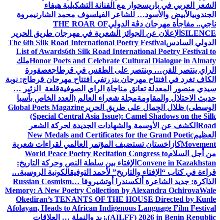
الشعر العربي في باريس
حوار مع الفنانة التشكيلية هيفاء
الجندوبي
الأبيض والأسود… للشاعر الفيلسوف محمد الشارني
مروة
ناجي.. مفاجأة مهرجان دڨة الدولي
THE ROAR OF
SILENCE
الإعلان عن الجوائز الشعرية في مهرجان طريق الحرير
الدولي السادس
The 6th Silk Road International Poetry Festival
List of Awards
6th Silk Road International Poetry Festival to
Honor Poets and Celebrate Cultural Dialogue in Almaty
ملك
الراي ينتصر للفن… وينتصر على الطقس في قرطاج
عصفورة
الكاف تغرد في افتتاح مهرجان بنزرت
في افتتاح مهرجان قرطاج: نوبة
سيدي منصور المعدلة تعانق مناجاة الراي الصوفية
قلعة الزئير …
حديث الاحتلال والمقاومة
مجلة شعراء العالم (العدد الخاص بآسيا
الوسطى) ظلال الجِمال على طريق الحرير
Global Poets Magazine
(Special Central Asia Issue): Camel Shadows on the Silk
Road
الكشف عن الأوسمة والشهادات الجديدة لحركة الشعر
العظيم
New Medals and Certificates for the Grand Poetic
Movement
كازاخستان تستضيف المؤتمر العالمي لقراءات شعرية
من أجل السلام
World Peace Poetry Recitation Congress to
Convene in Kazakhstan
الإفتاء بين سلطة النص وحركة التاريخ:
قراءة في كتاب “الإفتاء والتاريخ” لأحمد التوفيق
الكونية الروسية…
الذاكرة: جديد الشاعرة ألكسندرا أوتشيروفا
Russian Cosmism…
Memory: A New Poetry Collection by Alexandra Ochirova
Wale
Okediran’s TENANTS OF THE HOUSE Directed by Kunle
Afolayan, Heads to African Indigenous Language Film Festival
(AILFF) 2026 in Benin Republic.
زيد والنملة … العلاقات