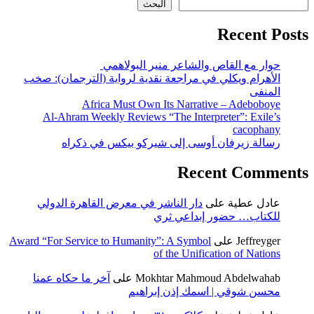
البحث
Recent Posts
حوار مع القاص والشاعر منير البولاهمي
الأهرام ويكلي في مراجعة نقدية لرواية (الترجمان): صخب
المنفى
Africa Must Own Its Narrative – Adeboboye
Al-Ahram Weekly Reviews “The Interpreter”: Exile’s
cacophany
رسالة زيرفان أوسى إلى شيركو بيكس في ذكراه
Recent Comments
عادل عطية
على
دار الناشر في معرض القاهرة الدولي
للكتاب… حضور إبداعي ثري
Jeffreyger
على
Award “For Service to Humanity”: A Symbol
of the Unification of Nations
Mokhtar Mahmoud Abdelwahab
على
آخر ما حكاه عمنا
محسن شوقي | اسمك إذن إبراهيم