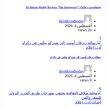
Al-Ahram Weekly Reviews “The Interpreter”: Exile’s cacophany
thesilkroadtoday
أغسطس 4, 2026
20 views
5
أدب
إعلام
رسالة زيرفان أوسى إلى شيركو بيكس في ذكراه
thesilkroadtoday
أغسطس 4, 2026
9 views
6
أحداث
أدب
إعلام