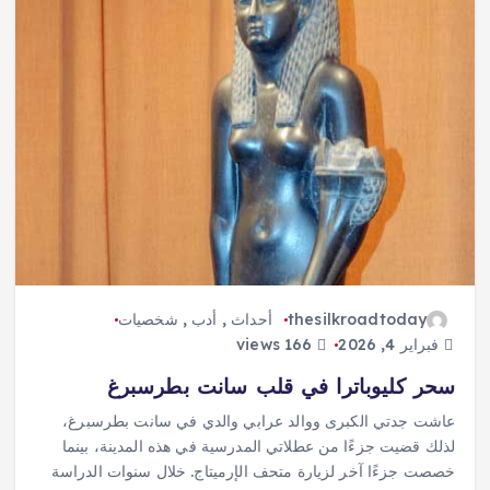
thesilkroadtoday
أحداث
,
أدب
,
شخصيات
فبراير 4, 2026
166 views
سحر كليوباترا في قلب سانت بطرسبرغ
عاشت جدتي الكبرى ووالد عرابي والدي في سانت بطرسبرغ،
لذلك قضيت جزءًا من عطلاتي المدرسية في هذه المدينة، بينما
خصصت جزءًا آخر لزيارة متحف الإرميتاج. خلال سنوات الدراسة