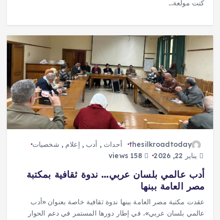
كنت مولعة…
thesilkroadtoday
أحداث
,
أدب
,
إعلام
,
شخصيات
يناير 22, 2026
158 views
أدب عالمي بلسان عربي… ندوة ثقافية بمكتبة
مصر العامة ببنها
عقدت مكتبة مصر العامة ببنها ندوة ثقافية خاصة بعنوان «أدب
عالمي بلسان عربي»، في إطار دورها المستمر في دعم الحوار