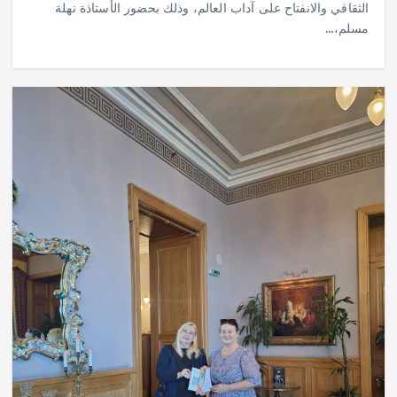
الثقافي والانفتاح على آداب العالم، وذلك بحضور الأستاذة نهلة
مسلم،…