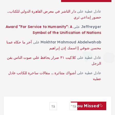
عادل عطية
على
دار الناشر في معرض القاهرة الدولي للكتاب…
حضور إبداعي ثري
Jeffreyger
على
Award “For Service to Humanity”: A
Symbol of the Unification of Nations
Mokhtar Mahmoud Abdelwahab
على
آخر ما حكاه عمنا
محسن شوقي | اسمك إذن إبراهيم
عادل عطية
على
كلاكيت ٣١ ضرار يحافظ علي صوت الناس بفن
الزجل
عادل عطية
على
أشواك متناثرة … مقالات ساخرة للكاتب عادل
عطية
You Missed