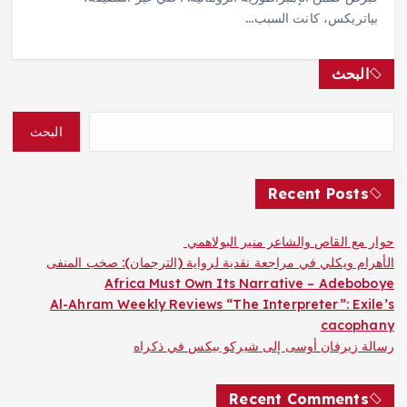
بياتريكس، كانت السبب…
البحث
البحث
Recent Posts
حوار مع القاص والشاعر منير البولاهمي
الأهرام ويكلي في مراجعة نقدية لرواية (الترجمان): صخب المنفى
Africa Must Own Its Narrative – Adeboboye
Al-Ahram Weekly Reviews “The Interpreter”: Exile’s
cacophany
رسالة زيرفان أوسى إلى شيركو بيكس في ذكراه
Recent Comments