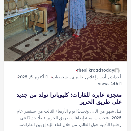
thesilkroadtoday
أحداث
,
أدب
,
إعلام
,
جاليري
,
شخصيات
أكتوبر 5, 2025
146 views
معجزة عابرة للقارات: كليوباترا تولد من جديد
على طريق الحرير
قبل شهرٍ من الآن، وتحديدًا يوم الأربعاء الثالث من سبتمبر عام
2025، فتحت سلسلة إبداعات طريق الحرير فصلًا جديدًا في
رحلتها الأدبية حول العالم، من خلال لقاء الإبداع بين القارات…