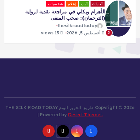
أحداث
إعلام
جاليري
لقاءات
Africa Must Own Its Narrative –
Adeboboye
thesilkroadtoday
أغسطس 5, 2026
16 views
3
Copyright © 2026 طريق الحرير اليوم THE SILK ROAD TODAY
| Powered by
Desert Themes