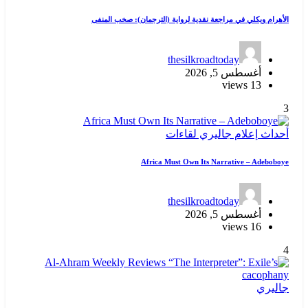
الأهرام ويكلي في مراجعة نقدية لرواية (الترجمان): صخب المنفى
thesilkroadtoday
أغسطس 5, 2026
13 views
3
أحداث
إعلام
جاليري
لقاءات
Africa Must Own Its Narrative – Adeboboye
thesilkroadtoday
أغسطس 5, 2026
16 views
4
جاليري