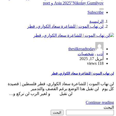
"Nikolay Gumilyov و poet
Asia 2025
Subscribe
الرئيسية
لن نهاب الموت | للشاعرة سعاد الكواري، قطر
thesilkroadtoday
أدب
,
شخصيات
أبريل 17, 2025
118 views
لن نهاب الموت | للشاعرة سعاد الكواري، قطر
لن نهاب الموت | للشاعرة سعاد الكواري، قطر فلسطين | قصيدة
كل يوم لن نقبل هذا الوضع برغم القصف والتدمير
لن نقبل و لغير الرب لن نركع و…
Continue reading
البحث
البحث