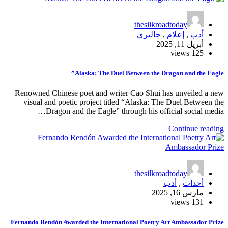
thesilkroadtoday
أدب
,
إعلام
,
جاليري
أبريل 11, 2025
125 views
Alaska: The Duel Between the Dragon and the Eagle”
Renowned Chinese poet and writer Cao Shui has unveiled a new
visual and poetic project titled “Alaska: The Duel Between the
Dragon and the Eagle” through his official social media…
Continue reading
thesilkroadtoday
أحداث
,
أدب
مارس 16, 2025
131 views
Fernando Rendón Awarded the International Poetry Art Ambassador Prize