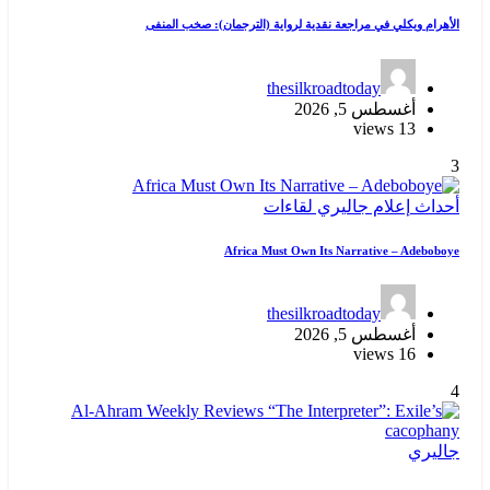
الأهرام ويكلي في مراجعة نقدية لرواية (الترجمان): صخب المنفى
thesilkroadtoday
أغسطس 5, 2026
13 views
3
أحداث
إعلام
جاليري
لقاءات
Africa Must Own Its Narrative – Adeboboye
thesilkroadtoday
أغسطس 5, 2026
16 views
4
جاليري