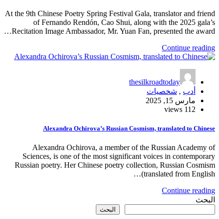
At the 9th Chinese Poetry Spring Festival Gala, translator and friend
of Fernando Rendón, Cao Shui, along with the 2025 gala’s
Recitation Image Ambassador, Mr. Yuan Fan, presented the award…
Continue reading
thesilkroadtoday
أدب
,
شخصيات
مارس 15, 2025
112 views
Alexandra Ochirova’s Russian Cosmism, translated to Chinese
Alexandra Ochirova, a member of the Russian Academy of
Sciences, is one of the most significant voices in contemporary
Russian poetry. Her Chinese poetry collection, Russian Cosmism
(translated from English…
Continue reading
البحث
البحث