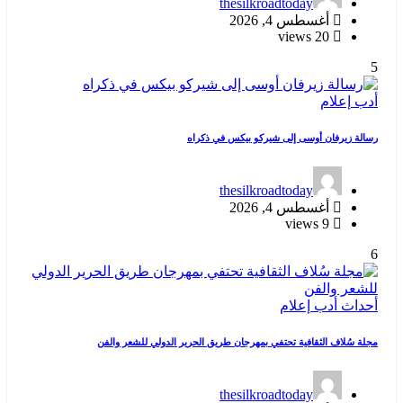
thesilkroadtoday
أغسطس 4, 2026
20 views
5
أدب
إعلام
رسالة زيرفان أوسى إلى شيركو بيكس في ذكراه
thesilkroadtoday
أغسطس 4, 2026
9 views
6
أحداث
أدب
إعلام
مجلة سُلاف الثقافية تحتفي بمهرجان طريق الحرير الدولي للشعر والفن
thesilkroadtoday