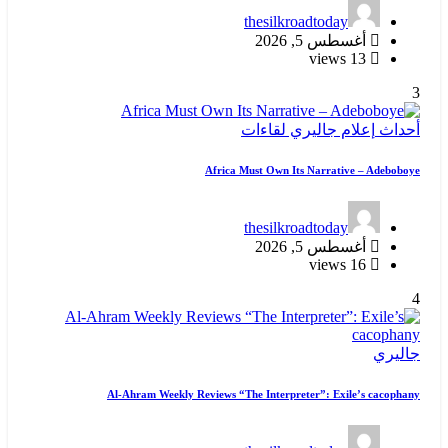
thesilkroadtoday
أغسطس 5, 2026
13 views
3
أحداث
إعلام
جاليري
لقاءات
Africa Must Own Its Narrative – Adeboboye
thesilkroadtoday
أغسطس 5, 2026
16 views
4
جاليري
Al-Ahram Weekly Reviews “The Interpreter”: Exile’s cacophany