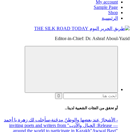
My account
Sample Page
Shop
الرئيسية
Editor-in-Chief: Dr. Ashraf Aboul-Yazid
البحث
عن:
أو تحقق من الفئات الشعبية لدينا...
- الأشجارُ عند بعضِها والوطنُ مِدخَنة
-سأجلب لك زهرة يا أحمد
— Release
: الخيال والأدب
" inviting poets and writers from
around the world to participate in Kazakh
"Awwal Bayt"