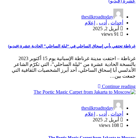
thesilkroadtoday
أحداث
,
أدب
,
إعلام
أبريل 2, 2025
91 views
غرناطة تحتفي بأبي إسحاق الساحلي في “ليلة الساحلي” الحادية عشرة (فيديو)
غرناطة – احتفت مدينة غرناطة الإسبانية يوم 15 أكتوبر 2023
بالنسخة الحادية عشرة من “ليلة الساحلي”، التي تكرّم الشاعر
الأندلسي أبا إسحاق الساحلي، أحد أبرز الشخصيات الثقافية التي
جمعت بين…
Continue reading
thesilkroadtoday
أحداث
,
أدب
,
إعلام
أبريل 2, 2025
108 views
The Poetic Magic Carpet from Jakarta to Moscow