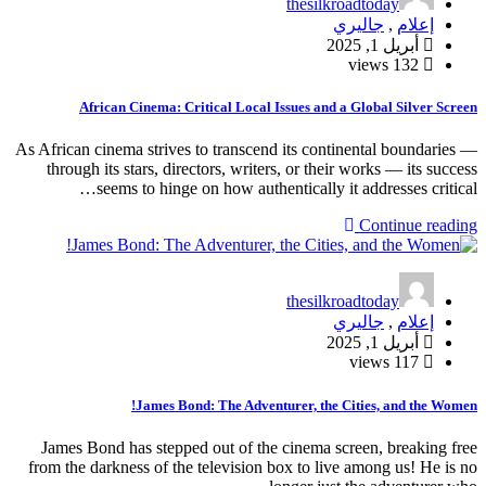
thesilkroadtoday
إعلام
,
جاليري
أبريل 1, 2025
132 views
African Cinema: Critical Local Issues and a Global Silver Screen
As African cinema strives to transcend its continental boundaries —
through its stars, directors, writers, or their works — its success
seems to hinge on how authentically it addresses critical…
Continue reading
thesilkroadtoday
إعلام
,
جاليري
أبريل 1, 2025
117 views
James Bond: The Adventurer, the Cities, and the Women!
James Bond has stepped out of the cinema screen, breaking free
from the darkness of the television box to live among us! He is no