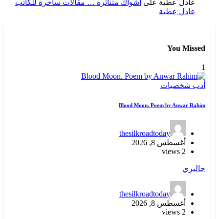
عادل عطية
على
أشواك متناثرة … مقالات ساخرة للكاتب
عادل عطية
You Missed
1
أدب
شخصيات
Blood Moon. Poem by Anwar Rahim
thesilkroadtoday
أغسطس 8, 2026
2 views
جاليري
thesilkroadtoday
أغسطس 8, 2026
2 views