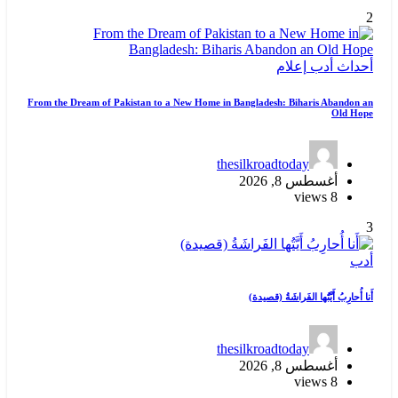
2
أحداث
أدب
إعلام
From the Dream of Pakistan to a New Home in Bangladesh: Biharis Abandon an
Old Hope
thesilkroadtoday
أغسطس 8, 2026
8 views
3
أدب
أَنا أُحارِبُ أَيَّتُها الفَراشَةُ (قصيدة)
thesilkroadtoday
أغسطس 8, 2026
8 views