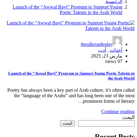
الرئيسية
Launch of the “Awwal Bayt” Program to Support Young
Poetic Talents in the Arab World
thesilkroadtoday
أحداث
,
أدب
مارس 23, 2025
97 views
Launch of the “Awwal Bayt” Program to Support Young Poetic Talents in
the Arab World
Poetry has always been a key part of Arab culture, it’s often called
the “language of the Arabs” and has long been one of the most
prominent forms of literary…
Continue reading
البحث
البحث
Recent Posts