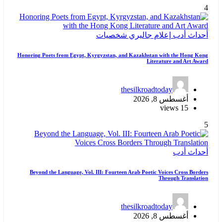
4
أحداث
أدب
إعلام
جاليري
شخصيات
Honoring Poets from Egypt, Kyrgyzstan, and Kazakhstan with the Hong Kong
Literature and Art Award
thesilkroadtoday
أغسطس 8, 2026
15 views
5
أحداث
أدب
Beyond the Language, Vol. III: Fourteen Arab Poetic Voices Cross Borders
Through Translation
thesilkroadtoday
أغسطس 8, 2026