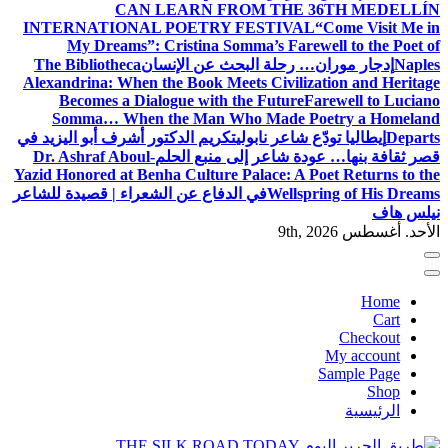
CAN LEARN FROM THE 36TH MEDELLÍN
INTERNATIONAL POETRY FESTIVAL
“Come Visit Me in
My Dreams”: Cristina Somma’s Farewell to the Poet of
Naples
إدجار موران… رحلة البحث عن الإنسان
The Bibliotheca
Alexandrina: When the Book Meets Civilization and Heritage
Becomes a Dialogue with the Future
Farewell to Luciano
Somma… When the Man Who Made Poetry a Homeland
Departs
إيطاليا تودّع شاعر نابولي
تكريم الدكتور أشرف أبو اليزيد في
قصر ثقافة بنها… عودة شاعر إلى منبع الحلم
Dr. Ashraf Aboul-
Yazid Honored at Benha Culture Palace: A Poet Returns to the
Wellspring of His Dreams
في الدفاع عن الشعراء | قصيدة للشاعر
نيلس هاف
الأحد. أغسطس 9th, 2026
Home
Cart
Checkout
My account
Sample Page
Shop
الرئيسية