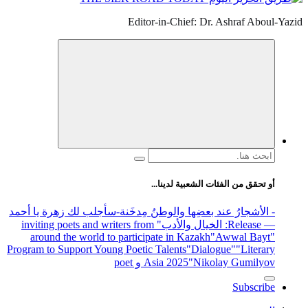
Editor-in-Chief: Dr. Ashraf Aboul-Yazid
البحث
عن:
أو تحقق من الفئات الشعبية لدينا...
- الأشجارُ عند بعضِها والوطنُ مِدخَنة
-سأجلب لك زهرة يا أحمد
— Release
: الخيال والأدب
" inviting poets and writers from
around the world to participate in Kazakh
"Awwal Bayt"
Program to Support Young Poetic Talents
"Dialogue"
"Literary
"Nikolay Gumilyov و poet
Asia 2025
Subscribe