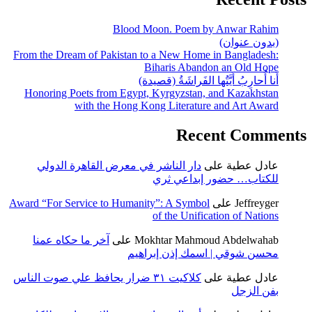
Blood Moon. Poem by Anwar Rahim
(بدون عنوان)
From the Dream of Pakistan to a New Home in Bangladesh:
Biharis Abandon an Old Hope
أَنا أُحارِبُ أَيَّتُها الفَراشَةُ (قصيدة)
Honoring Poets from Egypt, Kyrgyzstan, and Kazakhstan
with the Hong Kong Literature and Art Award
Recent Comments
عادل عطية
على
دار الناشر في معرض القاهرة الدولي
للكتاب… حضور إبداعي ثري
Jeffreyger
على
Award “For Service to Humanity”: A Symbol
of the Unification of Nations
Mokhtar Mahmoud Abdelwahab
على
آخر ما حكاه عمنا
محسن شوقي | اسمك إذن إبراهيم
عادل عطية
على
كلاكيت ٣١ ضرار يحافظ علي صوت الناس
بفن الزجل