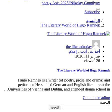
"Nikolay Gumilyov و poet
Asia 2025
Subscribe
الرئيسية
The Literary World of Hugo Ramnek
thesilkroadtoday
أحداث
,
أدب
,
إعلام
فبراير 11, 2026
126 views
The Literary World of Hugo Ramnek
Hugo Ramnek is a writer (of poetry, prose and drama) and
performer. He studied German and English literature at the
Universities of Vienna and Dublin, and attended drama school in…
Continue reading
البحث
البحث