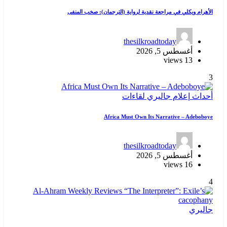
الأهرام ويكلي في مراجعة نقدية لرواية (الترجمان): صخب المنفى
thesilkroadtoday
أغسطس 5, 2026
13 views
3
أحداث
إعلام
جاليري
لقاءات
Africa Must Own Its Narrative – Adeboboye
thesilkroadtoday
أغسطس 5, 2026
16 views
4
جاليري