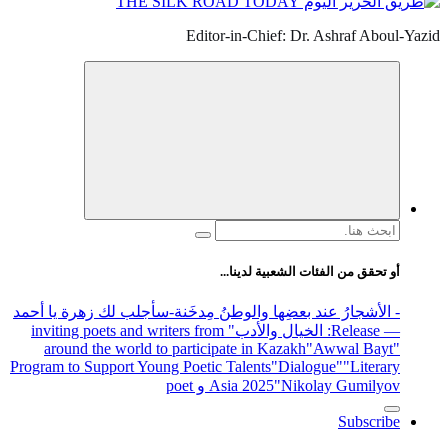
Editor-in-Chief: Dr. Ashraf Aboul-Yazid
البحث
عن:
أو تحقق من الفئات الشعبية لدينا...
- الأشجارُ عند بعضِها والوطنُ مِدخَنة
-سأجلب لك زهرة يا أحمد
— Release
: الخيال والأدب
" inviting poets and writers from
around the world to participate in Kazakh
"Awwal Bayt"
Program to Support Young Poetic Talents
"Dialogue"
"Literary
"Nikolay Gumilyov و poet
Asia 2025
Subscribe