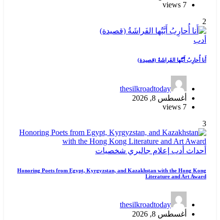
7 views
2
أدب
أَنا أُحارِبُ أَيَّتُها الفَراشَةُ (قصيدة)
thesilkroadtoday
أغسطس 8, 2026
7 views
3
أحداث
أدب
إعلام
جاليري
شخصيات
Honoring Poets from Egypt, Kyrgyzstan, and Kazakhstan with the Hong Kong
Literature and Art Award
thesilkroadtoday
أغسطس 8, 2026