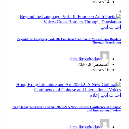
14 views
4
أحداث
أدب
Beyond the Language, Vol. III: Fourteen Arab Poetic Voices Cross Borders
Through Translation
thesilkroadtoday
أغسطس 8, 2026
16 views
5
أحداث
أدب
إعلام
Hong Kong Literature and Art 2026.2: A New Cultural Confluence of Chinese
and International Voices
thesilkroadtoday