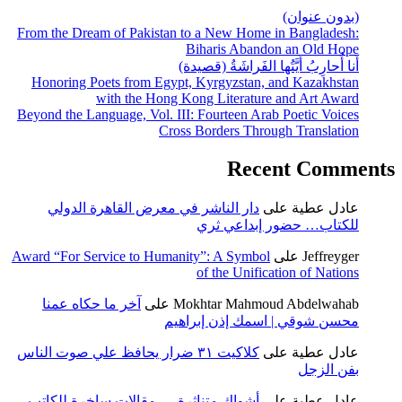
(بدون عنوان)
From the Dream of Pakistan to a New Home in Bangladesh:
Biharis Abandon an Old Hope
أَنا أُحارِبُ أَيَّتُها الفَراشَةُ (قصيدة)
Honoring Poets from Egypt, Kyrgyzstan, and Kazakhstan
with the Hong Kong Literature and Art Award
Beyond the Language, Vol. III: Fourteen Arab Poetic Voices
Cross Borders Through Translation
Recent Comments
عادل عطية
على
دار الناشر في معرض القاهرة الدولي
للكتاب… حضور إبداعي ثري
Jeffreyger
على
Award “For Service to Humanity”: A Symbol
of the Unification of Nations
Mokhtar Mahmoud Abdelwahab
على
آخر ما حكاه عمنا
محسن شوقي | اسمك إذن إبراهيم
عادل عطية
على
كلاكيت ٣١ ضرار يحافظ علي صوت الناس
بفن الزجل
عادل عطية
على
أشواك متناثرة … مقالات ساخرة للكاتب