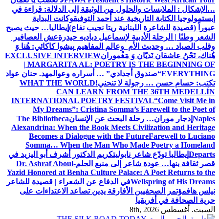
…الإشكال : الملابسات والحلول
من الوثيقة إلى الدلالة: قراءة في
إبستمولوجيا الكتابة التاريخية عند أحمد التوفيق
وكانت البداية
عبوراً (قصيدة للشاعرة اللبنانية ريتا نجيب نفاع)
إيطاليا… حيث يصبح
الشعر وطنًا | الرحلة الأدبية لإسماعيل دياديه حيدرة
عش العصافير
وقلب الصياد … وحديث الأم وعالم المفاهيم
پیشوا کاکائي: هُنا وَ
هُناك، نَحْنُ عاشقان نَديّان وَ مَغْموران
EXCLUSIVE INTERVIEW
| MARGARITA AL: POETRY IS THE BEGINNING OF
EVERYTHING
“صندوق أجدادي” … أسراره وعوالمه
د. حنان عواد
تكتب: حسام حسن … رجولة لا تنحني!
WHAT THE WORLD
CAN LEARN FROM THE 36TH MEDELLÍN
INTERNATIONAL POETRY FESTIVAL
“Come Visit Me in
My Dreams”: Cristina Somma’s Farewell to the Poet of
Naples
إدجار موران… رحلة البحث عن الإنسان
The Bibliotheca
Alexandrina: When the Book Meets Civilization and Heritage
Becomes a Dialogue with the Future
Farewell to Luciano
Somma… When the Man Who Made Poetry a Homeland
Departs
إيطاليا تودّع شاعر نابولي
تكريم الدكتور أشرف أبو اليزيد في
قصر ثقافة بنها… عودة شاعر إلى منبع الحلم
Dr. Ashraf Aboul-
Yazid Honored at Benha Culture Palace: A Poet Returns to the
Wellspring of His Dreams
في الدفاع عن الشعراء | قصيدة للشاعر
نيلس هاف
مؤتمر الصحفيين الأفارقة يدين تصاعد الاعتداءات على
حرية الصحافة في أفريقيا
السبت. أغسطس 8th, 2026