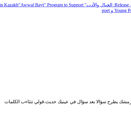
— R
: الخيال والأدب
" inviting poets and writers from around the world to participate in Kazakh
"Awwal Bayt" Program to Support
Young Po
 رمشك يطرح سؤالا بعد سؤال في عينيك حديث.قولي تتثاءب الكلمات