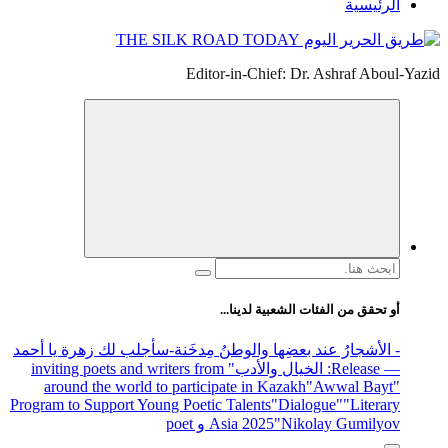
الرئيسية
Editor-in-Chief: Dr. Ashraf Aboul-Yazid
البحث
عن:
أو تحقق من الفئات الشعبية لدينا...
- الأشجارُ عند بعضِها والوطنُ مِدخَنة
-سأجلب لك زهرة يا أحمد
— Release
: الخيال والأدب
" inviting poets and writers from
around the world to participate in Kazakh
"Awwal Bayt"
Program to Support Young Poetic Talents
"Dialogue"
"Literary
"Nikolay Gumilyov و poet
Asia 2025