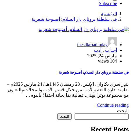
Subscribe
الرئيسية
في سلطنة بروناي دار السلام: أصبوحة شعرية
thesilkroadtoday
أحداث
,
أدب
مارس 24, 2025
104 views
في سلطنة بروناي دار السلام: أصبوحة شعرية
بندر سري بكاوان، الإثنين، 23 رمضان 1446هـ / 24 مارس 2025م –
نظّمت دارة اللغة والأدب من خلال قسم الأدب والمجلات،بالتعاون
مع مجموعة بوترا سِني، فعالية بقا بحانة احتفاءً باليوم…
Continue reading
البحث
البحث
Recent Posts