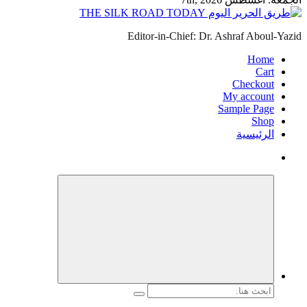
Editor-in-Chief: Dr. Ashraf Aboul-Yazid
Home
Cart
Checkout
My account
Sample Page
Shop
الرئيسية
البحث
عن: