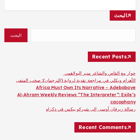
البحث
البحث
Recent Posts
حوار مع القاص والشاعر منير البولاهمي
الأهرام ويكلي في مراجعة نقدية لرواية (الترجمان): صخب المنفى
Africa Must Own Its Narrative – Adeboboye
Al-Ahram Weekly Reviews “The Interpreter”: Exile’s
cacophany
رسالة زيرفان أوسى إلى شيركو بيكس في ذكراه
Recent Comments