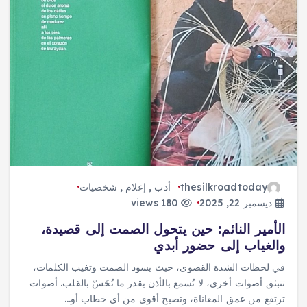
thesilkroadtoday
أدب
,
إعلام
,
شخصيات
ديسمبر 22, 2025
180 views
الأمير النائم: حين يتحول الصمت إلى قصيدة،
والغياب إلى حضور أبدي
في لحظات الشدة القصوى، حيث يسود الصمت وتغيب الكلمات،
تنبثق أصوات أخرى، لا تُسمع بالأذن بقدر ما تُحَسّ بالقلب. أصوات
ترتفع من عمق المعاناة، وتصبح أقوى من أي خطاب أو…