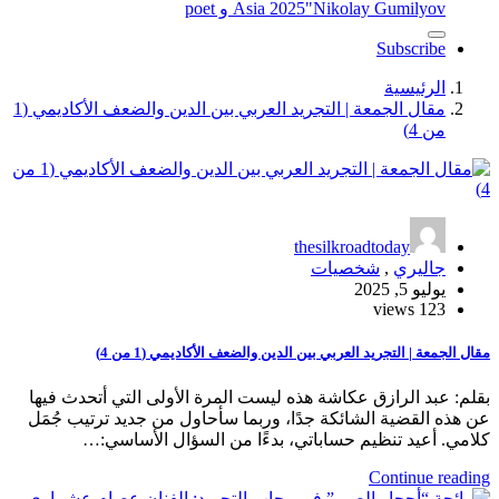
"Nikolay Gumilyov و poet
Asia 2025
Subscribe
الرئيسية
مقال الجمعة | التجريد العربي بين الدين والضعف الأكاديمي (1
من 4)
thesilkroadtoday
جاليري
,
شخصيات
يوليو 5, 2025
123 views
مقال الجمعة | التجريد العربي بين الدين والضعف الأكاديمي (1 من 4)
بقلم: عبد الرازق عكاشة هذه ليست المرة الأولى التي أتحدث فيها
عن هذه القضية الشائكة جدًا، وربما سأحاول من جديد ترتيب جُمَل
كلامي. أعيد تنظيم حساباتي، بدءًا من السؤال الأساسي:…
Continue reading