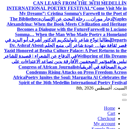
CAN LEARN FROM THE 36TH MEDELLÍN
INTERNATIONAL POETRY FESTIVAL
“Come Visit Me in
My Dreams”: Cristina Somma’s Farewell to the Poet of
Naples
إدجار موران… رحلة البحث عن الإنسان
The Bibliotheca
Alexandrina: When the Book Meets Civilization and Heritage
Becomes a Dialogue with the Future
Farewell to Luciano
Somma… When the Man Who Made Poetry a Homeland
Departs
إيطاليا تودّع شاعر نابولي
تكريم الدكتور أشرف أبو اليزيد في
قصر ثقافة بنها… عودة شاعر إلى منبع الحلم
Dr. Ashraf Aboul-
Yazid Honored at Benha Culture Palace: A Poet Returns to the
Wellspring of His Dreams
في الدفاع عن الشعراء | قصيدة للشاعر
نيلس هاف
مؤتمر الصحفيين الأفارقة يدين تصاعد الاعتداءات على
حرية الصحافة في أفريقيا
Congress of African Journalists
Condemns Rising Attacks on Press Freedom Across
Africa
Poetry Ignites the Soul: Margarita Al Celebrates the
Spirit of the 36th Medellín International Poetry Festival
السبت. أغسطس 8th, 2026
Home
Cart
Checkout
My account
Sample Page