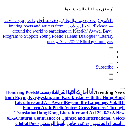
عن:
أو تحقق من الفئات الشعبية لدينا...
- الأشجارُ عند بعضِها والوطنُ مِدخَنة
-سأجلب لك زهرة يا أحمد
— Release
: الخيال والأدب
" inviting poets and writers from
around the world to participate in Kazakh
"Awwal Bayt"
Program to Support Young Poetic Talents
"Dialogue"
"Literary
"Nikolay Gumilyov و poet
Asia 2025
Subscribe
Trending News:
أَنا أُحارِبُ أَيَّتُها الفَراشَةُ (قصيدة)
Honoring Poets
from Egypt, Kyrgyzstan, and Kazakhstan with the Hong Kong
Literature and Art Award
Beyond the Language, Vol. III:
Fourteen Arab Poetic Voices Cross Borders Through
Translation
Hong Kong Literature and Art 2026.2: A New
Cultural Confluence of Chinese and International Voices
مجلة
«الشعراء العالميون»: عدد خاص بآسيا الوسطى
Global Poets