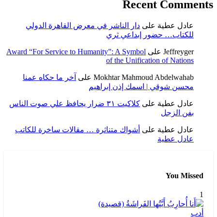
Recent Comments
عادل عطية
على
دار الناشر في معرض القاهرة الدولي
للكتاب… حضور إبداعي ثري
Jeffreyger
على
Award “For Service to Humanity”: A Symbol
of the Unification of Nations
Mokhtar Mahmoud Abdelwahab
على
آخر ما حكاه عمنا
محسن شوقي | اسمك إذن إبراهيم
عادل عطية
على
كلاكيت ٣١ ضرار يحافظ علي صوت الناس
بفن الزجل
عادل عطية
على
أشواك متناثرة … مقالات ساخرة للكاتب
عادل عطية
You Missed
1
أدب