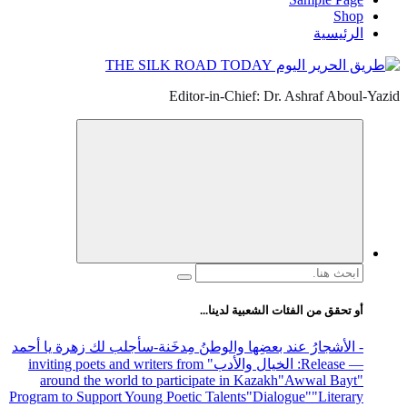
Shop
الرئيسية
Editor-in-Chief: Dr. Ashraf Aboul-Yazid
البحث
عن:
أو تحقق من الفئات الشعبية لدينا...
- الأشجارُ عند بعضِها والوطنُ مِدخَنة
-سأجلب لك زهرة يا أحمد
— Release
: الخيال والأدب
" inviting poets and writers from
around the world to participate in Kazakh
"Awwal Bayt"
Program to Support Young Poetic Talents
"Dialogue"
"Literary