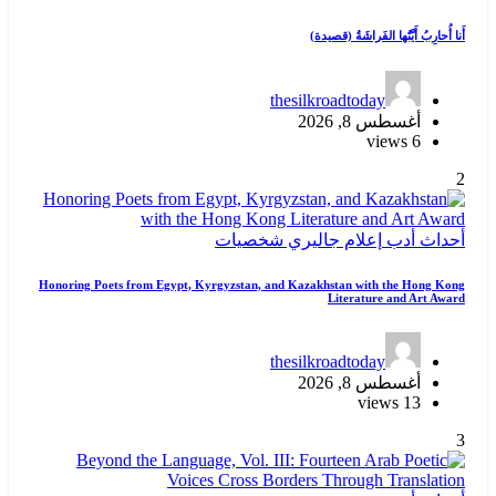
أَنا أُحارِبُ أَيَّتُها الفَراشَةُ (قصيدة)
thesilkroadtoday
أغسطس 8, 2026
6 views
2
أحداث
أدب
إعلام
جاليري
شخصيات
Honoring Poets from Egypt, Kyrgyzstan, and Kazakhstan with the Hong Kong
Literature and Art Award
thesilkroadtoday
أغسطس 8, 2026
13 views
3