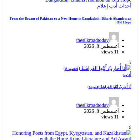
أحداث
أدب
إعلام
From the Dream of Pakistan to a New Home in Bangladesh: Biharis Abandon an
Old Hope
thesilkroadtoday
أغسطس 8, 2026
11 views
5
أدب
أَنا أُحارِبُ أَيَّتُها الفَراشَةُ (قصيدة)
thesilkroadtoday
أغسطس 8, 2026
11 views
6