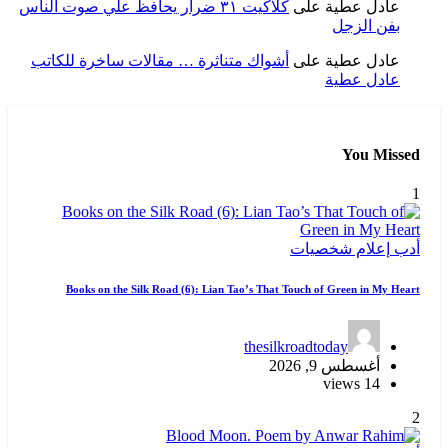
عادل عطية
على
كلاكيت ٣١ ضرار يحافظ علي صوت الناس
بفن الزجل
عادل عطية
على
أشواك متناثرة … مقالات ساخرة للكاتب
عادل عطية
You Missed
1
أدب
إعلام
شخصيات
Books on the Silk Road (6): Lian Tao’s That Touch of Green in My Heart
thesilkroadtoday
أغسطس 9, 2026
14 views
2