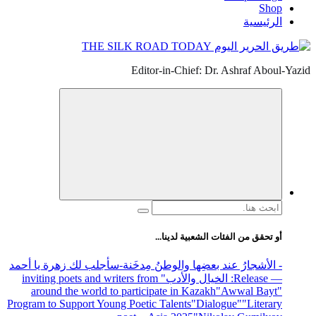
Shop
الرئيسية
Editor-in-Chief: Dr. Ashraf Aboul-Yazid
البحث
عن:
أو تحقق من الفئات الشعبية لدينا...
- الأشجارُ عند بعضِها والوطنُ مِدخَنة
-سأجلب لك زهرة يا أحمد
— Release
: الخيال والأدب
" inviting poets and writers from
around the world to participate in Kazakh
"Awwal Bayt"
Program to Support Young Poetic Talents
"Dialogue"
"Literary