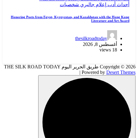
أحداث
أدب
إعلام
جاليري
شخصيات
Honoring Poets from Egypt, Kyrgyzstan, and Kazakhstan with the Hong Kong
Literature and Art Award
thesilkroadtoday
أغسطس 8, 2026
18 views
Copyright © 2026 طريق الحرير اليوم THE SILK ROAD TODAY
| Powered by
Desert Themes