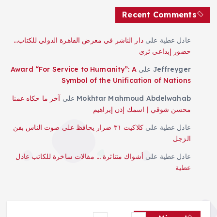
Recent Comments
عادل عطية
على
دار الناشر في معرض القاهرة الدولي للكتاب…
حضور إبداعي ثري
Jeffreyger
على
Award “For Service to Humanity”: A
Symbol of the Unification of Nations
Mokhtar Mahmoud Abdelwahab
على
آخر ما حكاه عمنا
محسن شوقي | اسمك إذن إبراهيم
عادل عطية
على
كلاكيت ٣١ ضرار يحافظ علي صوت الناس بفن
الزجل
عادل عطية
على
أشواك متناثرة … مقالات ساخرة للكاتب عادل
عطية