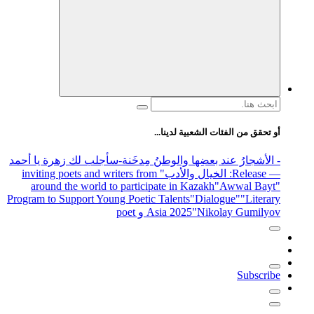
 لدينا...
والوطنُ مِدخَنة
-سأجلب لك زهرة يا أحمد
الأدب
" inviting poets and writers from
around the world to participate in 
Program to Support Young Poetic Talents
Asia 202