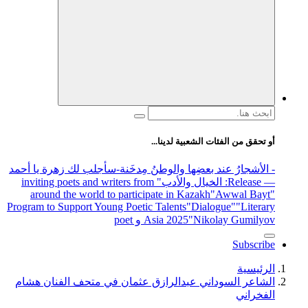
 لدينا...
والوطنُ مِدخَنة
-سأجلب لك زهرة يا أحمد
الأدب
" inviting poets and writers from
around the world to participate in 
Program to Support Young Poetic Talents
Asia 202
دالرازق عثمان في متحف الفنان هشام