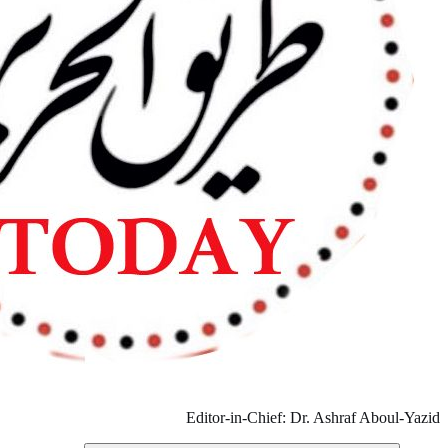
Editor-in-Chi