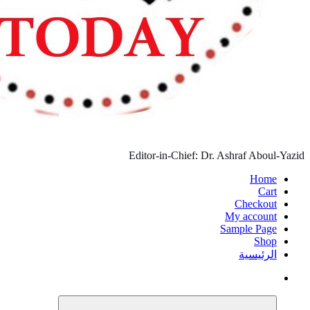
Editor-in-Chi