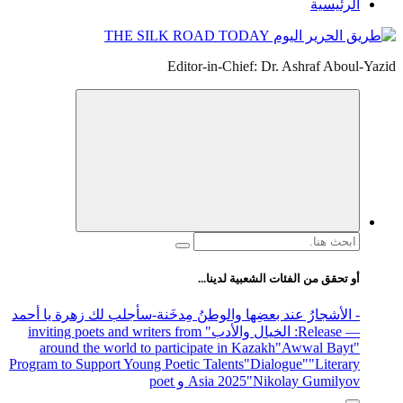
الرئيسية
Editor-in-Chief: Dr. Ashraf Aboul-Yazid
البحث
عن:
أو تحقق من الفئات الشعبية لدينا...
- الأشجارُ عند بعضِها والوطنُ مِدخَنة
-سأجلب لك زهرة يا أحمد
— Release
: الخيال والأدب
" inviting poets and writers from
around the world to participate in Kazakh
"Awwal Bayt"
Program to Support Young Poetic Talents
"Dialogue"
"Literary
"Nikolay Gumilyov و poet
Asia 2025