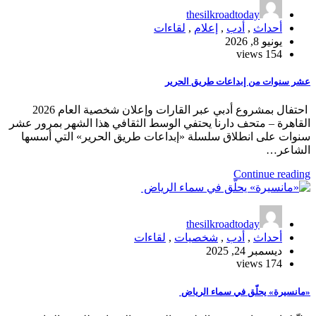
thesilkroadtoday
أحداث
,
أدب
,
إعلام
,
لقاءات
يونيو 8, 2026
154 views
عشر سنوات من إبداعات طريق الحرير
احتفال بمشروع أدبي عبر القارات وإعلان شخصية العام 2026
القاهرة – متحف دارنا يحتفي الوسط الثقافي هذا الشهر بمرور عشر
سنوات على انطلاق سلسلة «إبداعات طريق الحرير» التي أسسها
الشاعر…
Continue reading
thesilkroadtoday
أحداث
,
أدب
,
شخصيات
,
لقاءات
ديسمبر 24, 2025
174 views
«مانسيرة» يحلّق في سماء الرياض