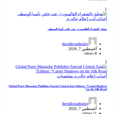
1
أحداث
أدب
إعلام
جاليري
مجلة «الشعراء العالميون»: عدد خاص بآسيا الوسطى
thesilkroadtoday
أغسطس 7, 2026
8 views
2
أحداث
إعلام
جاليري
شخصيات
Global Poets Magazine Publishes Special Central Asia Edition: “Camel Shadows
on the Silk Road”
thesilkroadtoday
أغسطس 7, 2026
11 views