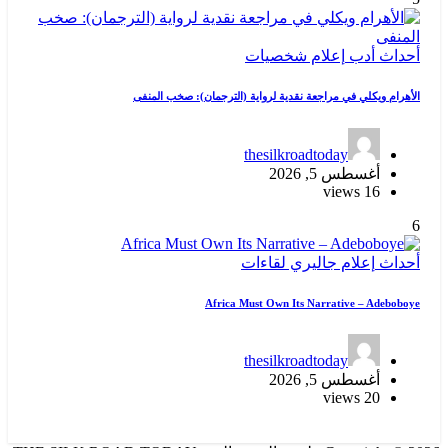
أحداث
أدب
إعلام
شخصيات
الأهرام ويكلي في مراجعة نقدية لرواية (الترجمان): صخب المنفى
thesilkroadtoday
أغسطس 5, 2026
16 views
6
أحداث
إعلام
جاليري
لقاءات
Africa Must Own Its Narrative – Adeboboye
thesilkroadtoday
أغسطس 5, 2026
20 views