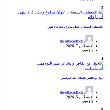
3
أدب
إعلام
«المغفلون السبعة».. عنوانٌ مراوغ وحكاياتٌ لا تنتهي
thesilkroadtoday
أغسطس 7, 2026
8 views
4
أدب
لقاءات
حوار مع القاص والشاعر منير البولاهمي
thesilkroadtoday
أغسطس 5, 2026
9 views
5