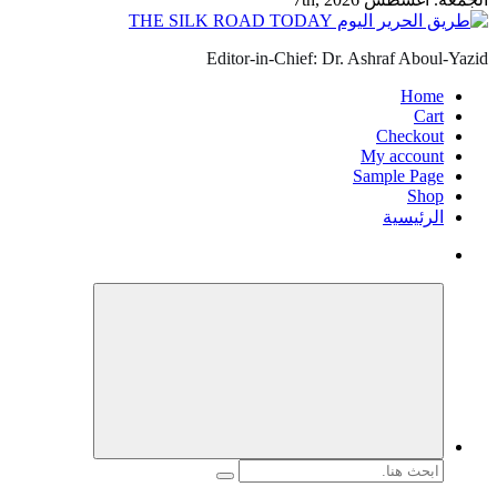
Editor-in-Chief: Dr. Ashraf Aboul-Yazid
Home
Cart
Checkout
My account
Sample Page
Shop
الرئيسية
البحث
عن: