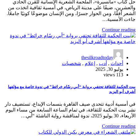
حلّ كتاب «مانسيرة»، الملحمة الشعرية الإنسانية للقرن الحادي
والعشرين، ضيفًا على مدينة الرياض، في أمسية ثقافية اتخذت من
الشعر أفقًا، ومن الحوار جسرًا، ومن الإنسان موضوعًا كونيًا جامعًا.
جاءت الأمسية…
Continue reading
thesilkroadtoday
أحداث
,
أدب
,
إعلام
,
شخصيات
يوليو 30, 2025
113 views
بيت الحكمة للثقافة تحتفي برواية “أبي رسّام خرائط” في ندوة خاصة مع مؤلفها
أشرف أبو اليزيد
في أمسية أدبية تتحدى صيف القاهرة بنسمات الإبداع، تستضيف دار
نشر بيت الحكمة للثقافة، في تمام الساعة السابعة من مساء اليوم
الأربعاء، 30 يوليو 2025، ندوة لمناقشة رواية الناشئة “أبي…
Continue reading