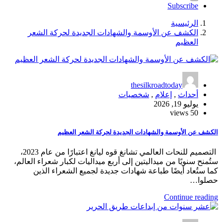
Subscribe
الرئيسية
الكشف عن الأوسمة والشهادات الجديدة لحركة الشعر
العظيم
thesilkroadtoday
أحداث
,
إعلام
,
شخصيات
يوليو 19, 2026
50 views
الكشف عن الأوسمة والشهادات الجديدة لحركة الشعر العظيم
التصميم للنحات العالمي تشانغ قوه ليانغ اعتبارًا من عام 2023،
ستُمنح سنويًا من ميداليتين إلى أربع ميداليات لكبار شعراء العالم،
كما ستُعاد أيضًا طباعة شهادات جديدة لجميع الشعراء الذين
حصلوا…
Continue reading