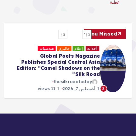
عطية
You Missed
أحداث
إعلام
جاليري
شخصيات
Global Poets Magazine
Publishes Special Central Asia
Edition: “Camel Shadows on the
Silk Road”
thesilkroadtoday
أغسطس 7, 2026
11 views
2