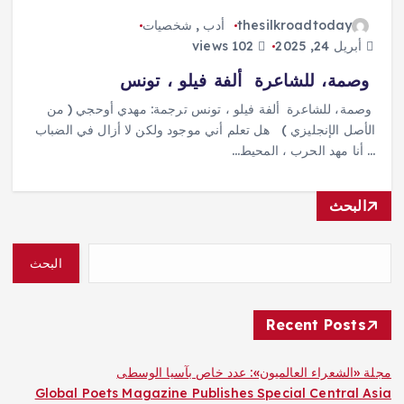
thesilkroadtoday
أدب
,
شخصيات
أبريل 24, 2025
102 views
وصمة، للشاعرة ألفة فيلو ، تونس
وصمة، للشاعرة ألفة فيلو ، تونس ترجمة: مهدي أوحجي ( من
الأصل الإنجليزي ) هل تعلم أني موجود ولكن لا أزال في الضباب
… أنا مهد الحرب ، المحيط…
البحث
البحث
Recent Posts
مجلة «الشعراء العالميون»: عدد خاص بآسيا الوسطى
Global Poets Magazine Publishes Special Central Asia