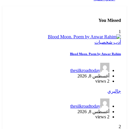
You Missed
1
أدب
شخصيات
Blood Moon. Poem by Anwar Rahim
thesilkroadtoday
أغسطس 8, 2026
2 views
جاليري
thesilkroadtoday
أغسطس 8, 2026
2 views
2