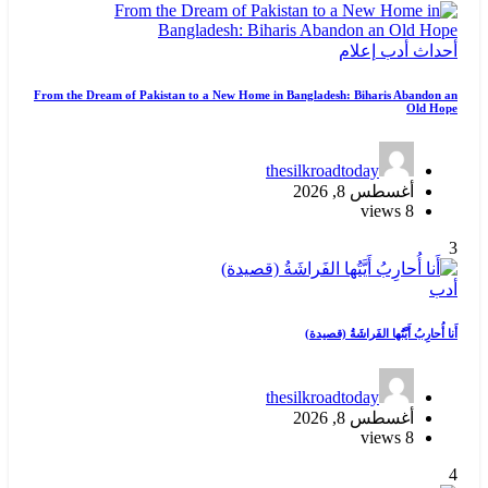
أحداث
أدب
إعلام
From the Dream of Pakistan to a New Home in Bangladesh: Biharis Abandon an
Old Hope
thesilkroadtoday
أغسطس 8, 2026
8 views
3
أدب
أَنا أُحارِبُ أَيَّتُها الفَراشَةُ (قصيدة)
thesilkroadtoday
أغسطس 8, 2026
8 views
4