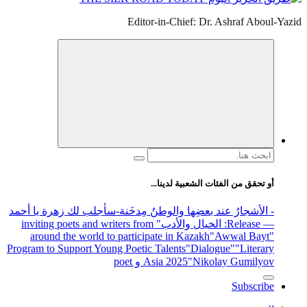
Editor-in-Chief: Dr. Ashraf Aboul-Yazid
البحث
عن:
أو تحقق من الفئات الشعبية لدينا...
- الأشجارُ عند بعضِها والوطنُ مِدخَنة
-سأجلب لك زهرة يا أحمد
— Release
: الخيال والأدب
" inviting poets and writers from
around the world to participate in Kazakh
"Awwal Bayt"
Program to Support Young Poetic Talents
"Dialogue"
"Literary
"Nikolay Gumilyov و poet
Asia 2025
Subscribe