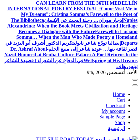
CAN LEARN FROM THE 36TH MEDELLÍN
INTERNATIONAL POETRY FESTIVAL
“Come Visit Me in
My Dreams”: Cristina Somma’s Farewell to the Poet of
Naples
إدجار موران… رحلة البحث عن الإنسان
The Bibliotheca
Alexandrina: When the Book Meets Civilization and Heritage
Becomes a Dialogue with the Future
Farewell to Luciano
Somma… When the Man Who Made Poetry a Homeland
Departs
إيطاليا تودّع شاعر نابولي
تكريم الدكتور أشرف أبو اليزيد في
قصر ثقافة بنها… عودة شاعر إلى منبع الحلم
Dr. Ashraf Aboul-
Yazid Honored at Benha Culture Palace: A Poet Returns to the
Wellspring of His Dreams
في الدفاع عن الشعراء | قصيدة للشاعر
نيلس هاف
الأحد. أغسطس 9th, 2026
Home
Cart
Checkout
My account
Sample Page
Shop
الرئيسية