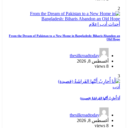
2
أحداث
أدب
إعلام
From the Dream of Pakistan to a New Home in Bangladesh: Biharis Abandon an
Old Hope
thesilkroadtoday
أغسطس 8, 2026
8 views
3
أدب
أَنا أُحارِبُ أَيَّتُها الفَراشَةُ (قصيدة)
thesilkroadtoday
أغسطس 8, 2026
8 views