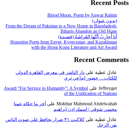
Recent Posts
Blood Moon. Poem by Anwar Rahim
(بدون عنوان)
From the Dream of Pakistan to a New Home in Bangladesh:
Biharis Abandon an Old Hope
أَنا أُحارِبُ أَيَّتُها الفَراشَةُ (قصيدة)
Honoring Poets from Egypt, Kyrgyzstan, and Kazakhstan
with the Hong Kong Literature and Art Award
Recent Comments
عادل عطية
على
دار الناشر في معرض القاهرة الدولي
للكتاب… حضور إبداعي ثري
Jeffreyger
على
Award “For Service to Humanity”: A Symbol
of the Unification of Nations
Mokhtar Mahmoud Abdelwahab
على
آخر ما حكاه عمنا
محسن شوقي | اسمك إذن إبراهيم
عادل عطية
على
كلاكيت ٣١ ضرار يحافظ علي صوت الناس
بفن الزجل