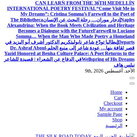
CAN LEARN FROM THE 36TH MEDELLÍN
INTERNATIONAL POETRY FESTIVAL
“Come Visit Me in
My Dreams”: Cristina Somma’s Farewell to the Poet of
Naples
إدجار موران… رحلة البحث عن الإنسان
The Bibliotheca
Alexandrina: When the Book Meets Civilization and Heritage
Becomes a Dialogue with the Future
Farewell to Luciano
Somma… When the Man Who Made Poetry a Homeland
Departs
إيطاليا تودّع شاعر نابولي
تكريم الدكتور أشرف أبو اليزيد في
قصر ثقافة بنها… عودة شاعر إلى منبع الحلم
Dr. Ashraf Aboul-
Yazid Honored at Benha Culture Palace: A Poet Returns to the
Wellspring of His Dreams
في الدفاع عن الشعراء | قصيدة للشاعر
نيلس هاف
الأحد. أغسطس 9th, 2026
Home
Cart
Checkout
My account
Sample Page
Shop
الرئيسية