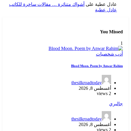
عادل عطية
على
أشواك متناثرة … مقالات ساخرة للكاتب
عادل عطية
You Missed
1
أدب
شخصيات
Blood Moon. Poem by Anwar Rahim
thesilkroadtoday
أغسطس 8, 2026
2 views
جاليري
thesilkroadtoday
أغسطس 8, 2026
2 views