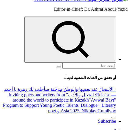
Editor-in-Chief: Dr. Ashraf Aboul-Yazid
البحث
عن:
أو تحقق من الفئات الشعبية لدينا...
- الأشجارُ عند بعضِها والوطنُ مِدخَنة
-سأجلب لك زهرة يا أحمد
— Release
: الخيال والأدب
" inviting poets and writers from
around the world to participate in Kazakh
"Awwal Bayt"
Program to Support Young Poetic Talents
"Dialogue"
"Literary
"Nikolay Gumilyov و poet
Asia 2025
Subscribe