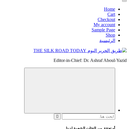
Home
Cart
Checkout
My account
Sample Page
Shop
الرئيسية
Editor-in-Chief: Dr. Ashraf Aboul-Yazid
البحث
عن:
أو تحقق من الفئات الشعبية لدينا...