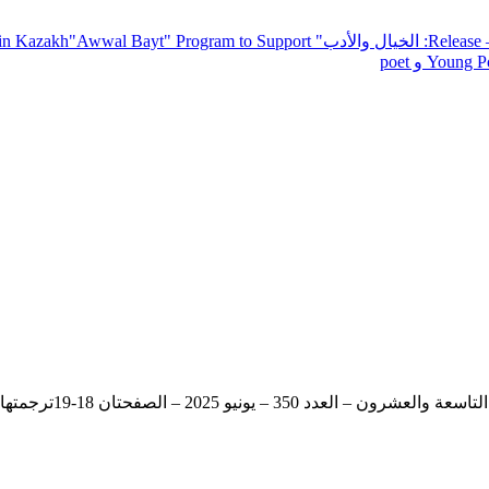
— R
: الخيال والأدب
" inviting poets and writers from around the world to participate in Kazakh
"Awwal Bayt" Program to Support
Young Po
بقلم: روسيلا نيكولو، عن مجلة IL SAGGIO الثقافية الشهرية – السنة التاسعة والعشرون – العدد 350 – يونيو 2025 – الصفحتان 18-19ترجمتها