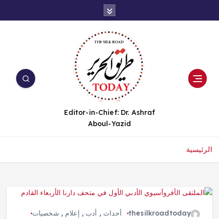
Editor-in-Chief: Dr. Ashraf
Aboul-Yazid
الرئيسية
thesilkroadtoday
أحداث
,
أدب
,
إعلام
,
شخصيات