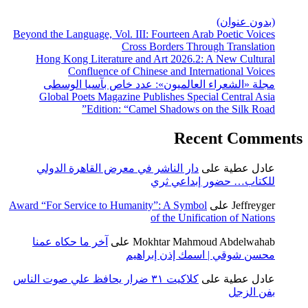
(بدون عنوان)
Beyond the Language, Vol. III: Fourteen Arab Poetic Voices
Cross Borders Through Translation
Hong Kong Literature and Art 2026.2: A New Cultural
Confluence of Chinese and International Voices
مجلة «الشعراء العالميون»: عدد خاص بآسيا الوسطى
Global Poets Magazine Publishes Special Central Asia
Edition: “Camel Shadows on the Silk Road”
Recent Comments
عادل عطية
على
دار الناشر في معرض القاهرة الدولي
للكتاب… حضور إبداعي ثري
Jeffreyger
على
Award “For Service to Humanity”: A Symbol
of the Unification of Nations
Mokhtar Mahmoud Abdelwahab
على
آخر ما حكاه عمنا
محسن شوقي | اسمك إذن إبراهيم
عادل عطية
على
كلاكيت ٣١ ضرار يحافظ علي صوت الناس
بفن الزجل