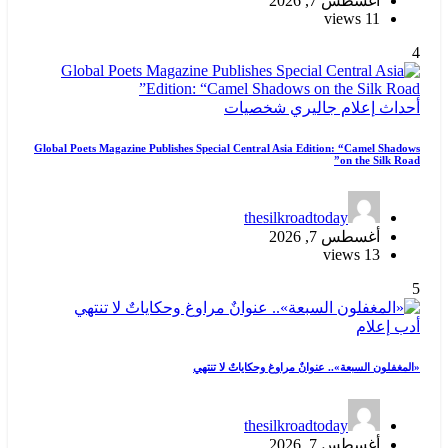
أغسطس 7, 2026
11 views
4
أحداث
إعلام
جاليري
شخصيات
Global Poets Magazine Publishes Special Central Asia Edition: “Camel Shadows
on the Silk Road”
thesilkroadtoday
أغسطس 7, 2026
13 views
5
أدب
إعلام
«المغفلون السبعة».. عنوانٌ مراوغ وحكاياتٌ لا تنتهي
thesilkroadtoday
أغسطس 7, 2026