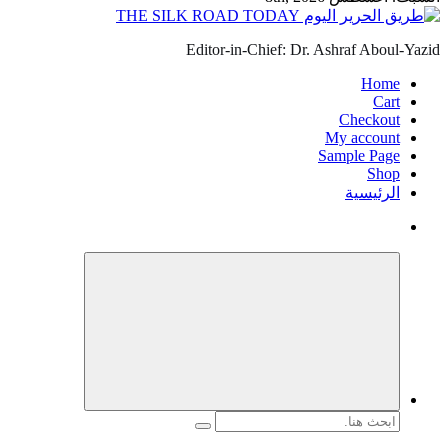
Editor-in-Chief: Dr. Ashraf Aboul-Yazid
Home
Cart
Checkout
My account
Sample Page
Shop
الرئيسية
البحث
عن: