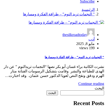
Subscribe
الرئيسية
” النجمات تريد النوم” – طرافة الفكرة ومسارها
thesilkroadtoday
أدب
مايو 8, 2025
199 views
” النجمات تريد النوم” – طرافة الفكرة ومسارها
نشرت الكاتبة براء غسان أبو بكر نصها “النجمات تريدالنوم ” عن دار
الهدى للطباعة والنشر وقامت بتشكيل الرسومات الفنانة منار
الهرم ودقق ونقح النص لغويا الدكتور حسن عثمان. وقد اختارت…
Continue reading
البحث
البحث
Recent Posts