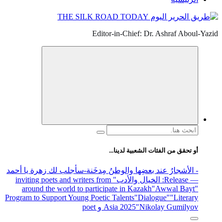
Editor-in-Chief: Dr. Ashraf Aboul-Yazid
البحث
عن:
أو تحقق من الفئات الشعبية لدينا...
- الأشجارُ عند بعضِها والوطنُ مِدخَنة
-سأجلب لك زهرة يا أحمد
— Release
: الخيال والأدب
" inviting poets and writers from
around the world to participate in Kazakh
"Awwal Bayt"
Program to Support Young Poetic Talents
"Dialogue"
"Literary
"Nikolay Gumilyov و poet
Asia 2025