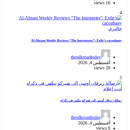
16 views
4
جاليري
Al-Ahram Weekly Reviews “The Interpreter”: Exile’s cacophany
thesilkroadtoday
أغسطس 4, 2026
20 views
5
أدب
إعلام
رسالة زيرفان أوسى إلى شيركو بيكس في ذكراه
thesilkroadtoday
أغسطس 4, 2026
9 views