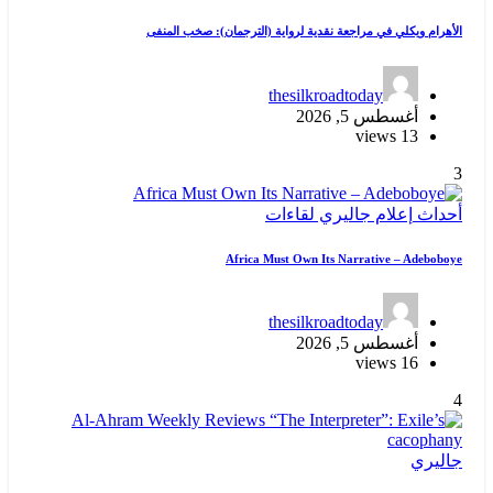
الأهرام ويكلي في مراجعة نقدية لرواية (الترجمان): صخب المنفى
thesilkroadtoday
أغسطس 5, 2026
13 views
3
أحداث
إعلام
جاليري
لقاءات
Africa Must Own Its Narrative – Adeboboye
thesilkroadtoday
أغسطس 5, 2026
16 views
4
جاليري