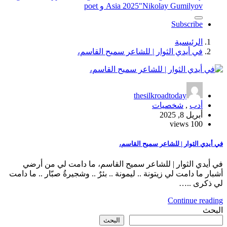
"Nikolay Gumilyov و poet
Asia 2025
Subscribe
الرئيسية
في أيدي الثوار | للشاعر سميح القاسم،
thesilkroadtoday
أدب
,
شخصيات
أبريل 8, 2025
100 views
في أيدي الثوار | للشاعر سميح القاسم،
في أيدي الثوار | للشاعر سميح القاسم، ما دامت لي من أرضي
أشبار ما دامت لي زيتونة .. ليمونة .. بئرٌ .. وشجيرةُ صبّار .. ما دامت
لي ذكرى ..…
Continue reading
البحث
البحث