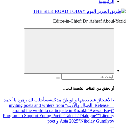
الرئيسية
Editor-in-Chief: Dr. Ashraf Aboul-Yazid
البحث
عن:
أو تحقق من الفئات الشعبية لدينا...
- الأشجارُ عند بعضِها والوطنُ مِدخَنة
-سأجلب لك زهرة يا أحمد
— Release
: الخيال والأدب
" inviting poets and writers from
around the world to participate in Kazakh
"Awwal Bayt"
Program to Support Young Poetic Talents
"Dialogue"
"Literary
"Nikolay Gumilyov و poet
Asia 2025