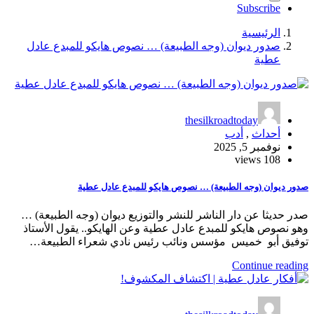
Subscribe
الرئيسية
صدور ديوان (وجه الطبيعة) … نصوص هايكو للمبدع عادل
عطية
thesilkroadtoday
أحداث
,
أدب
نوفمبر 5, 2025
108 views
صدور ديوان (وجه الطبيعة) … نصوص هايكو للمبدع عادل عطية
صدر حديثا عن دار الناشر للنشر والتوزيع ديوان (وجه الطبيعة) …
وهو نصوص هايكو للمبدع عادل عطية وعن الهايكو.. يقول الأستاذ
توفيق أبو خميس مؤسس ونائب رئيس نادي شعراء الطبيعة…
Continue reading