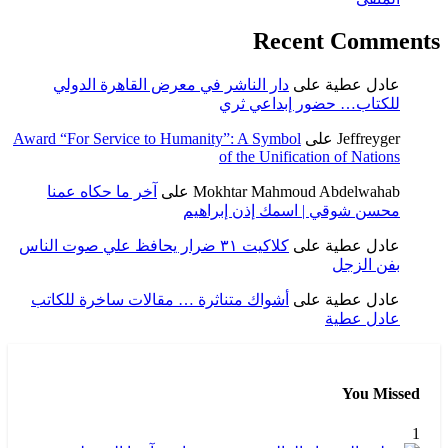
Recent Comments
عادل عطية
على
دار الناشر في معرض القاهرة الدولي
للكتاب… حضور إبداعي ثري
Jeffreyger
على
Award “For Service to Humanity”: A Symbol
of the Unification of Nations
Mokhtar Mahmoud Abdelwahab
على
آخر ما حكاه عمنا
محسن شوقي | اسمك إذن إبراهيم
عادل عطية
على
كلاكيت ٣١ ضرار يحافظ علي صوت الناس
بفن الزجل
عادل عطية
على
أشواك متناثرة … مقالات ساخرة للكاتب
عادل عطية
You Missed
1