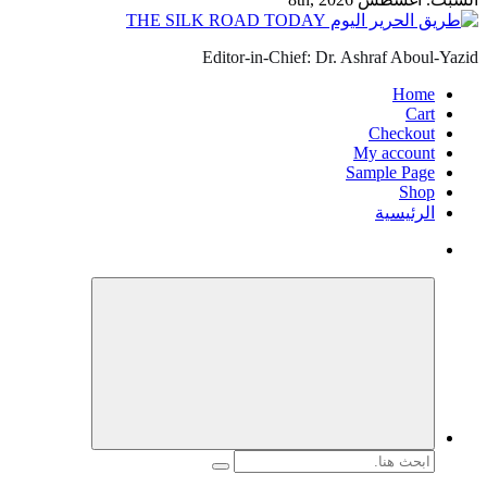
Editor-in-Chief: Dr. Ashraf Aboul-Yazid
Home
Cart
Checkout
My account
Sample Page
Shop
الرئيسية
البحث
عن: