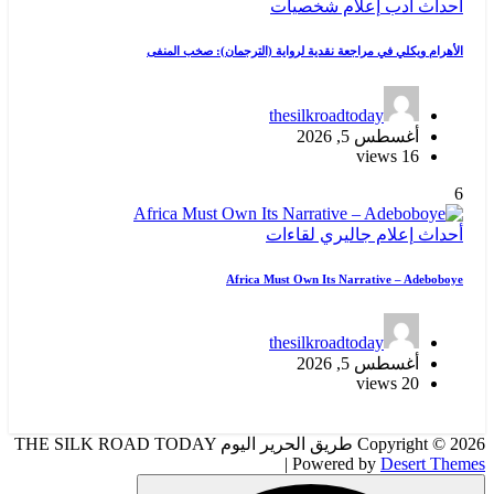
أحداث
أدب
إعلام
شخصيات
الأهرام ويكلي في مراجعة نقدية لرواية (الترجمان): صخب المنفى
thesilkroadtoday
أغسطس 5, 2026
16 views
6
أحداث
إعلام
جاليري
لقاءات
Africa Must Own Its Narrative – Adeboboye
thesilkroadtoday
أغسطس 5, 2026
20 views
Copyright © 2026 طريق الحرير اليوم THE SILK ROAD TODAY
| Powered by
Desert Themes