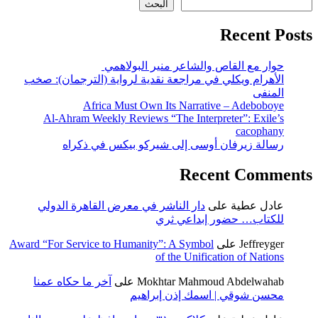
البحث
Recent Posts
حوار مع القاص والشاعر منير البولاهمي
الأهرام ويكلي في مراجعة نقدية لرواية (الترجمان): صخب
المنفى
Africa Must Own Its Narrative – Adeboboye
Al-Ahram Weekly Reviews “The Interpreter”: Exile’s
cacophany
رسالة زيرفان أوسى إلى شيركو بيكس في ذكراه
Recent Comments
عادل عطية
على
دار الناشر في معرض القاهرة الدولي
للكتاب… حضور إبداعي ثري
Jeffreyger
على
Award “For Service to Humanity”: A Symbol
of the Unification of Nations
Mokhtar Mahmoud Abdelwahab
على
آخر ما حكاه عمنا
محسن شوقي | اسمك إذن إبراهيم