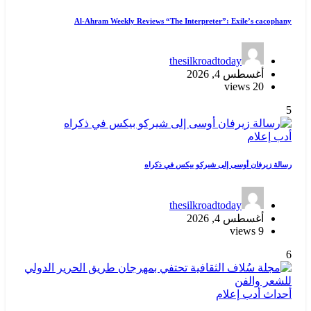
Al-Ahram Weekly Reviews “The Interpreter”: Exile’s cacophany
thesilkroadtoday
أغسطس 4, 2026
20 views
5
أدب
إعلام
رسالة زيرفان أوسى إلى شيركو بيكس في ذكراه
thesilkroadtoday
أغسطس 4, 2026
9 views
6
أحداث
أدب
إعلام