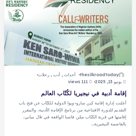
thesilkroadtoday
أحداث
,
أدب
,
رحلات
يونيو 13, 2025
111 views
إقامة أدبية في نيجيريا لكُتّاب العالم
أعلنت إدارة إقامة كين سارو-ويوا الدولية للكتّاب عن فتح باب
التقديم للدورة الافتتاحية من برنامج الإقامة الأدبية، والمقرر
إقامتها في قرية الكتّاب ممّن فاتسا الواقعة في تلال مبابي،
بالعاصمة النيجيرية…