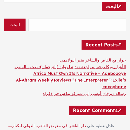
البحث
البحث
Recent Posts
حوار مع القاص والشاعر منير البولاهمي
الأهرام ويكلي في مراجعة نقدية لرواية (الترجمان): صخب المنفى
Africa Must Own Its Narrative – Adeboboye
Al-Ahram Weekly Reviews “The Interpreter”: Exile’s
cacophany
رسالة زيرفان أوسى إلى شيركو بيكس في ذكراه
Recent Comments
عادل عطية
على
دار الناشر في معرض القاهرة الدولي للكتاب…