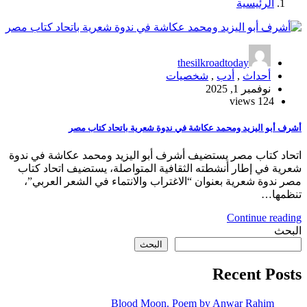
الرئيسية
thesilkroadtoday
أحداث
,
أدب
,
شخصيات
نوفمبر 1, 2025
124 views
أشرف أبو اليزيد ومحمد عكاشة في ندوة شعرية باتحاد كتاب مصر
اتحاد كتاب مصر يستضيف أشرف أبو اليزيد ومحمد عكاشة في ندوة
شعرية في إطار أنشطته الثقافية المتواصلة، يستضيف اتحاد كتاب
مصر ندوة شعرية بعنوان “الاغتراب والانتماء في الشعر العربي”،
تنظمها…
Continue reading
البحث
البحث
Recent Posts
Blood Moon. Poem by Anwar Rahim