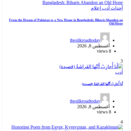
أحداث
أدب
إعلام
From the Dream of Pakistan to a New Home in Bangladesh: Biharis Abandon an
Old Hope
thesilkroadtoday
أغسطس 8, 2026
8 views
3
أدب
أَنا أُحارِبُ أَيَّتُها الفَراشَةُ (قصيدة)
thesilkroadtoday
أغسطس 8, 2026
8 views
4