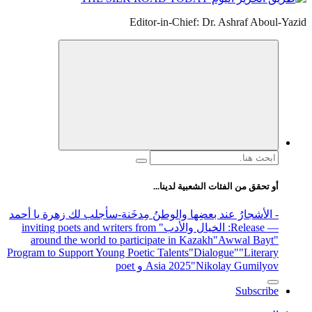
Editor-in-Chief: Dr. Ashraf Aboul-Yazid
البحث
عن:
أو تحقق من الفئات الشعبية لدينا...
- الأشجارُ عند بعضِها والوطنُ مِدخَنة
-سأجلب لك زهرة يا أحمد
— Release
: الخيال والأدب
" inviting poets and writers from
around the world to participate in Kazakh
"Awwal Bayt"
Program to Support Young Poetic Talents
"Dialogue"
"Literary
"Nikolay Gumilyov و poet
Asia 2025
Subscribe