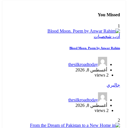
You Missed
1
أدب
شخصيات
Blood Moon. Poem by Anwar Rahim
thesilkroadtoday
أغسطس 8, 2026
2 views
جاليري
thesilkroadtoday
أغسطس 8, 2026
2 views
2