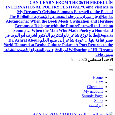
CAN LEARN FROM THE 36TH MEDELLÍN
INTERNATIONAL POETRY FESTIVAL
“Come Visit Me in
My Dreams”: Cristina Somma’s Farewell to the Poet of
Naples
إدجار موران… رحلة البحث عن الإنسان
The Bibliotheca
Alexandrina: When the Book Meets Civilization and Heritage
Becomes a Dialogue with the Future
Farewell to Luciano
Somma… When the Man Who Made Poetry a Homeland
Departs
إيطاليا تودّع شاعر نابولي
تكريم الدكتور أشرف أبو اليزيد في
قصر ثقافة بنها… عودة شاعر إلى منبع الحلم
Dr. Ashraf Aboul-
Yazid Honored at Benha Culture Palace: A Poet Returns to the
Wellspring of His Dreams
في الدفاع عن الشعراء | قصيدة للشاعر
نيلس هاف
الأحد. أغسطس 9th, 2026
Home
Cart
Checkout
My account
Sample Page
Shop
الرئيسية