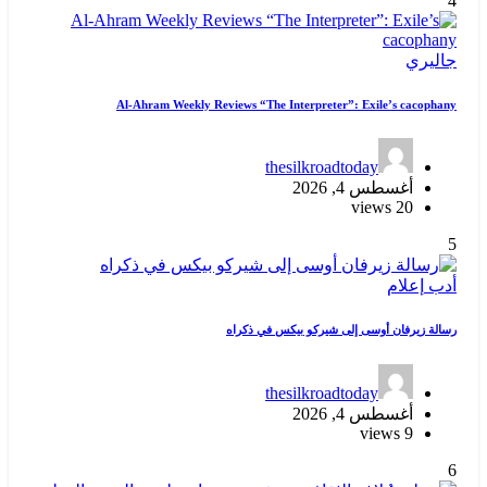
4
جاليري
Al-Ahram Weekly Reviews “The Interpreter”: Exile’s cacophany
thesilkroadtoday
أغسطس 4, 2026
20 views
5
أدب
إعلام
رسالة زيرفان أوسى إلى شيركو بيكس في ذكراه
thesilkroadtoday
أغسطس 4, 2026
9 views
6