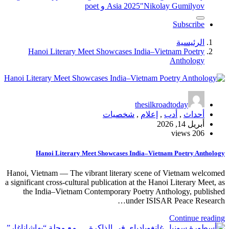
"Nikolay Gumilyov و poet
Asia 2025
Subscribe
الرئيسية
Hanoi Literary Meet Showcases India–Vietnam Poetry
Anthology
thesilkroadtoday
أحداث
,
أدب
,
إعلام
,
شخصيات
أبريل 14, 2026
206 views
Hanoi Literary Meet Showcases India–Vietnam Poetry Anthology
Hanoi, Vietnam — The vibrant literary scene of Vietnam welcomed
a significant cross-cultural publication at the Hanoi Literary Meet, as
the India–Vietnam Contemporary Poetry Anthology, published
under ISISAR Peace Research…
Continue reading