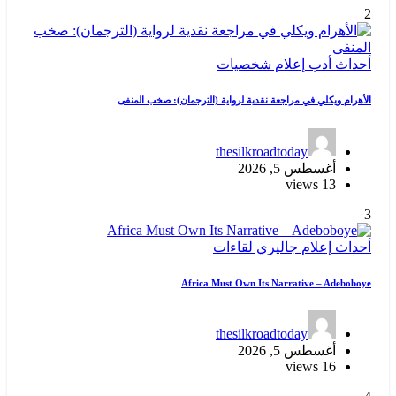
2
أحداث
أدب
إعلام
شخصيات
الأهرام ويكلي في مراجعة نقدية لرواية (الترجمان): صخب المنفى
thesilkroadtoday
أغسطس 5, 2026
13 views
3
أحداث
إعلام
جاليري
لقاءات
Africa Must Own Its Narrative – Adeboboye
thesilkroadtoday
أغسطس 5, 2026
16 views