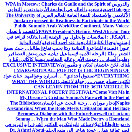
والدروس
WPA in Moscow: Charles de Gaulle and the Spirit of
Dialogue
جمعية شعوب العالم في الجامعة الأردنية: تعزيز التعاون
الأكاديمي والاستعداد للقمة العامة للعالم العربي
The University of
Jordan expressed its Readiness to Participate in the World
Public Summit: Arab World
One Continent, Many Voices:
PAWA President’s Historic West African Tour
لا تغضب يا نعمان
…الإشكال : الملابسات والحلول
من الوثيقة إلى الدلالة: قراءة في
إبستمولوجيا الكتابة التاريخية عند أحمد التوفيق
وكانت البداية
عبوراً (قصيدة للشاعرة اللبنانية ريتا نجيب نفاع)
إيطاليا… حيث يصبح
الشعر وطنًا | الرحلة الأدبية لإسماعيل دياديه حيدرة
عش العصافير
وقلب الصياد … وحديث الأم وعالم المفاهيم
پیشوا کاکائي: هُنا وَ
هُناك، نَحْنُ عاشقان نَديّان وَ مَغْموران
EXCLUSIVE INTERVIEW
| MARGARITA AL: POETRY IS THE BEGINNING OF
EVERYTHING
“صندوق أجدادي” … أسراره وعوالمه
د. حنان عواد
تكتب: حسام حسن … رجولة لا تنحني!
WHAT THE WORLD
CAN LEARN FROM THE 36TH MEDELLÍN
INTERNATIONAL POETRY FESTIVAL
“Come Visit Me in
My Dreams”: Cristina Somma’s Farewell to the Poet of
Naples
إدجار موران… رحلة البحث عن الإنسان
The Bibliotheca
Alexandrina: When the Book Meets Civilization and Heritage
Becomes a Dialogue with the Future
Farewell to Luciano
Somma… When the Man Who Made Poetry a Homeland
Departs
إيطاليا تودّع شاعر نابولي
تكريم الدكتور أشرف أبو اليزيد في
قصر ثقافة بنها… عودة شاعر إلى منبع الحلم
Dr. Ashraf Aboul-