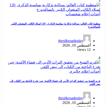
3
أحداث
إعلام
شخصيات
منظمة كتاب العالم: ميدالية تذكارية بمناسبة الذكرى 120 لميلاد الكاتب المنغولي الكبير
ناتساغدورج
thesilkroadtoday
أغسطس 10, 2026
12 views
4
أحداث
إعلام
جاليري
غريد الشيخ من تحقيق التراث الأدبي إلى فضاء الأغنية: حين تخرج الباحثة من الكتاب إلى
نبض اللحن
thesilkroadtoday
أغسطس 10, 2026
15 views