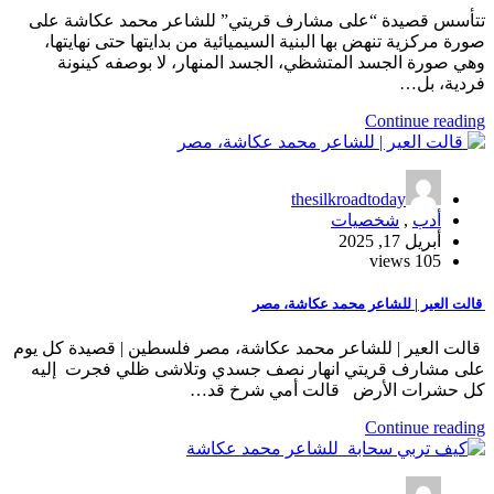
تتأسس قصيدة “على مشارف قريتي” للشاعر محمد عكاشة على
صورة مركزية تنهض بها البنية السيميائية من بدايتها حتى نهايتها،
وهي صورة الجسد المتشظي، الجسد المنهار، لا بوصفه كينونة
فردية، بل…
Continue reading
thesilkroadtoday
أدب
,
شخصيات
أبريل 17, 2025
105 views
قالت العير | للشاعر محمد عكاشة، مصر
قالت العير | للشاعر محمد عكاشة، مصر فلسطين | قصيدة كل يوم
على مشارف قريتي انهار نصف جسدي وتلاشى ظلي فجرت إليه
كل حشرات الأرض قالت أمي شرخ قد…
Continue reading