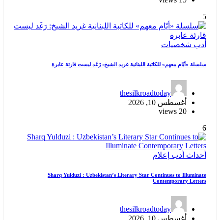
5
أدب
شخصيات
سلسلة «أيّام معهم» للكاتبة اللبنانية غريد الشيخ: رَغَد ليست قارئة عابرة
thesilkroadtoday
أغسطس 10, 2026
20 views
6
أحداث
أدب
إعلام
Sharq Yulduzi : Uzbekistan’s Literary Star Continues to Illuminate
Contemporary Letters
thesilkroadtoday
أغسطس 10, 2026