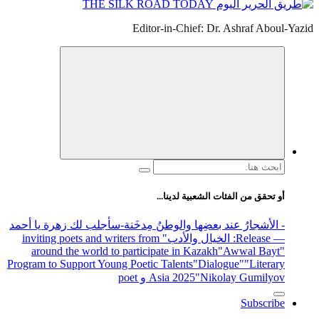
Editor-in-Chief: Dr. Ashraf Aboul-Yazid
البحث
عن:
أو تحقق من الفئات الشعبية لدينا...
- الأشجارُ عند بعضِها والوطنُ مِدخَنة
-سأجلب لك زهرة يا أحمد
— Release
: الخيال والأدب
" inviting poets and writers from
around the world to participate in Kazakh
"Awwal Bayt"
Program to Support Young Poetic Talents
"Dialogue"
"Literary
"Nikolay Gumilyov و poet
Asia 2025
Subscribe