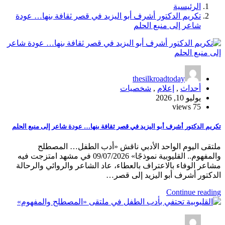
الرئيسية
تكريم الدكتور أشرف أبو اليزيد في قصر ثقافة بنها… عودة
شاعر إلى منبع الحلم
thesilkroadtoday
أحداث
,
إعلام
,
شخصيات
يوليو 10, 2026
75 views
تكريم الدكتور أشرف أبو اليزيد في قصر ثقافة بنها… عودة شاعر إلى منبع الحلم
ملتقى اليوم الواحد الأدبي ناقش «أدب الطفل… المصطلح
والمفهوم.. القليوبية نموذجًا» 09/07/2026 في مشهد امتزجت فيه
مشاعر الوفاء بالاعتراف بالعطاء، عاد الشاعر والروائي والرحالة
الدكتور أشرف أبو اليزيد إلى قصر…
Continue reading